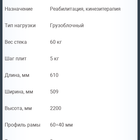
Назначение
Реабилитация, кинезитерапия
Тип нагрузки
Грузоблочный
Вес стека
60 кг
Шаг плит
5 кг
Длина, мм
610
Ширина, мм
509
Высота, мм
2200
Профиль рамы
60×40 мм