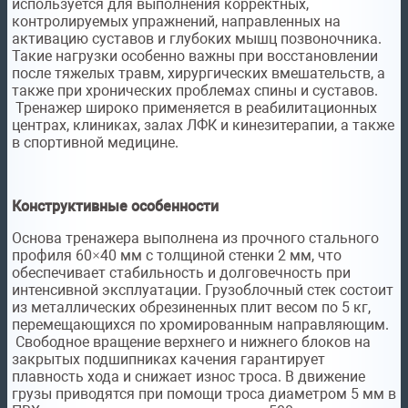
используется для выполнения корректных,
контролируемых упражнений, направленных на
активацию суставов и глубоких мышц позвоночника.
Такие нагрузки особенно важны при восстановлении
после тяжелых травм, хирургических вмешательств, а
также при хронических проблемах спины и суставов.
Тренажер широко применяется в реабилитационных
центрах, клиниках, залах ЛФК и кинезитерапии, а также
в спортивной медицине.
Конструктивные особенности
Основа тренажера выполнена из прочного стального
профиля 60×40 мм с толщиной стенки 2 мм, что
обеспечивает стабильность и долговечность при
интенсивной эксплуатации. Грузоблочный стек состоит
из металлических обрезиненных плит весом по 5 кг,
перемещающихся по хромированным направляющим.
Свободное вращение верхнего и нижнего блоков на
закрытых подшипниках качения гарантирует
плавность хода и снижает износ троса. В движение
грузы приводятся при помощи троса диаметром 5 мм в