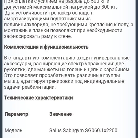
ПВХ-оплетке с усилием на разрыв до 500 кг и
допустимой максимальной нагрузкой до 800 кг.
Для устойчивости тренажер оснащен
амортизирующими подпятниками из
поливинилхлорида, не требующими крепления к полу, а
монтажные планки позволяют при необходимости
зафиксировать раму к стене.
Комплектация и функциональность
В стандартную комплектацию входят универсальные
аксессуары, расширяющие спектр упражнений: две
рукоятки, две манжеты на голень и цепь с карабином.
Это позволяет прорабатывать различные группы
мышц, адаптируя тренировки под индивидуальные
задачи реабилитации.
Технические характеристики
Параметр
Значение
Модель
Salus Sabirgym SG060.1х2200