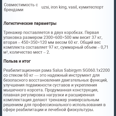
Совместимость с
uzsi, iron king, vasil, кумитеспорт
брендами
Логистические параметры
Тренажер поставляется в двух коробках. Первая
упаковка размером 2300×600×500 мм весит 37 кг,
вторая – 450×350×120 мм весом 60 кг. Общий вес
комплекта составляет 97 кг, суммарный объем – 0,71
м³, количество мест – 2.
Польза и итог
Реабилитационная рама Salus Sabirgym SG060.1х2200
со стеком 60 кг — это надежный инструмент для
безопасного восстановления двигательных функций,
улучшения подвижности суставов и укрепления
мышечного корсета. Продуманная конструкция,
плавная регулировка нагрузки и расширенная
комплектация делают тренажер универсальным
решением для профессионального использования в
сфере реабилитации и лечебной физкультуры.