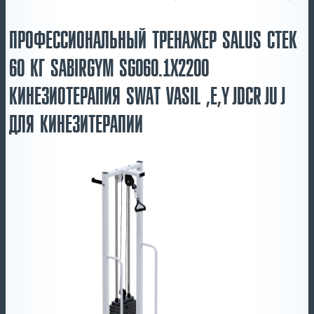
ПРОФЕССИОНАЛЬНЫЙ ТРЕНАЖЕР SALUS СТЕК
60 КГ SABIRGYM SG060.1Х2200
КИНЕЗИОТЕРАПИЯ SWAT VASIL ,E,YJDCRJUJ
ДЛЯ КИНЕЗИТЕРАПИИ