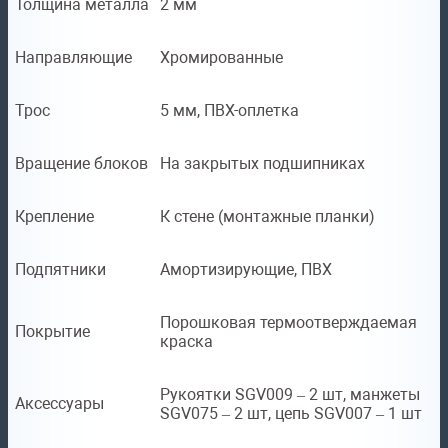
Толщина металла
2 мм
Направляющие
Хромированные
Трос
5 мм, ПВХ-оплетка
Вращение блоков
На закрытых подшипниках
Крепление
К стене (монтажные планки)
Подпятники
Амортизирующие, ПВХ
Порошковая термоотверждаемая
Покрытие
краска
Рукоятки SGV009 – 2 шт, манжеты
Аксессуары
SGV075 – 2 шт, цепь SGV007 – 1 шт