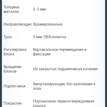
Толщина
2–3 мм
металла
Направляющие
Хромированные
Трос
5 мм, ПВХ-оплетка
Регулировка
Вертикальное перемещение и
блока
фиксация
Вращение
На закрытых подшипниках качения
блоков
Амортизирующие, без крепления к
Подпятники
полу
Порошковая термоотверждаемая
Покрытие
краска