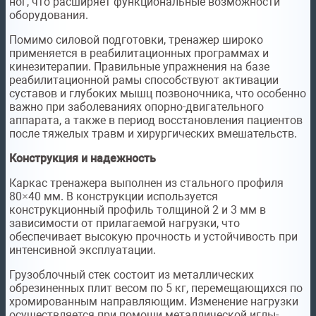
ног, что расширяет функциональные возможности
оборудования.
Помимо силовой подготовки, тренажер широко
применяется в реабилитационных программах и
кинезитерапии. Правильные упражнения на базе
реабилитационной рамы способствуют активации
суставов и глубоких мышц позвоночника, что особенно
важно при заболеваниях опорно-двигательного
аппарата, а также в период восстановления пациентов
после тяжелых травм и хирургических вмешательств.
Конструкция и надежность
Каркас тренажера выполнен из стального профиля
80×40 мм. В конструкции используется
конструкционный профиль толщиной 2 и 3 мм в
зависимости от прилагаемой нагрузки, что
обеспечивает высокую прочность и устойчивость при
интенсивной эксплуатации.
Грузоблочный стек состоит из металлических
обрезиненных плит весом по 5 кг, перемещающихся по
хромированным направляющим. Изменение нагрузки
осуществляется при помощи металлической иглы-