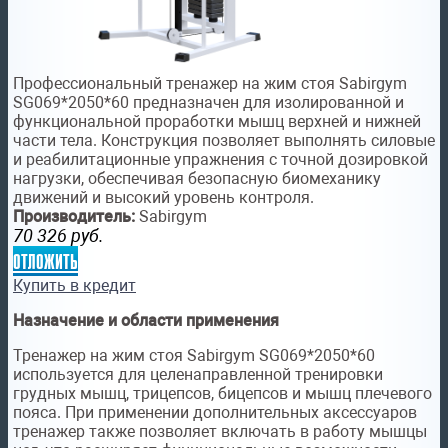
Профессиональный тренажер на жим стоя Sabirgym
SG069*2050*60 предназначен для изолированной и
функциональной проработки мышц верхней и нижней
части тела. Конструкция позволяет выполнять силовые
и реабилитационные упражнения с точной дозировкой
нагрузки, обеспечивая безопасную биомеханику
движений и высокий уровень контроля.
Производитель:
Sabirgym
70 326
руб.
отложить
Купить в кредит
Назначение и области применения
Тренажер на жим стоя Sabirgym SG069*2050*60
используется для целенаправленной тренировки
грудных мышц, трицепсов, бицепсов и мышц плечевого
пояса. При применении дополнительных аксессуаров
тренажер также позволяет включать в работу мышцы