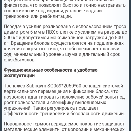
фиксатора, что позволяет быстро и точно настраивать
сопротивление под индивидуальные задачи
тренировки или реабилитации.
Передача усилия реализована с использованием троса
диаметром 5 мм в ПВХ-оплетке с усилием на разрыв до
500 кг и допустимой максимальной нагрузкой до 800
кг. Вращение блоков осуществляется на подшипниках
качения закрытого типа, что обеспечивает плавный
ход, минимальный уровень шума и длительный срок
службы узлов.
Функциональные особенности и удобство
эксплуатации
Тренажер Sabirgym SG069*2050*60 оснащен системой
вертикального перемещения и фиксации блока, что
позволяет адаптировать положение рабочей зоны под
рост пользователя и специфику выполняемых
упражнений. Такая регулировка повышает
эффективность тренировки и безопасность движений.
Порошковое термоотверждаемое покрытие защищает
металлические элементы от коррозии и механических