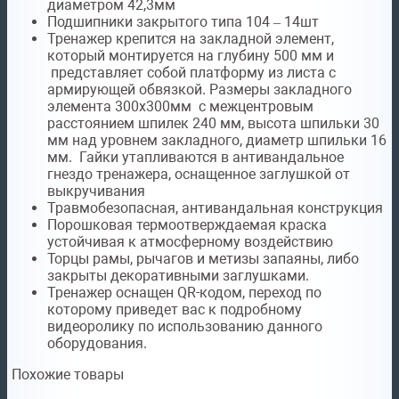
диаметром 42,3мм
Подшипники закрытого типа 104 – 14шт
Тренажер крепится на закладной элемент,
который монтируется на глубину 500 мм и
представляет собой платформу из листа с
армирующей обвязкой. Размеры закладного
элемента 300х300мм с межцентровым
расстоянием шпилек 240 мм, высота шпильки 30
мм над уровнем закладного, диаметр шпильки 16
мм. Гайки утапливаются в антивандальное
гнездо тренажера, оснащенное заглушкой от
выкручивания
Травмобезопасная, антивандальная конструкция
Порошковая термоотверждаемая краска
устойчивая к атмосферному воздействию
Торцы рамы, рычагов и метизы запаяны, либо
закрыты декоративными заглушками.
Тренажер оснащен QR-кодом, переход по
которому приведет вас к подробному
видеоролику по использованию данного
оборудования.
Похожие товары