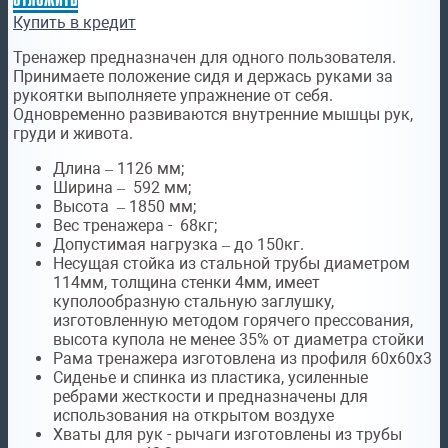
Купить в кредит
Тренажер предназначен для одного пользователя.
Принимаете положение сидя и держась руками за
рукоятки выполняете упражнение от себя.
Одновременно развиваются внутренние мышцы рук,
груди и живота.
Длина – 1126 мм;
Ширина – 592 мм;
Высота – 1850 мм;
Вес тренажера - 68кг;
Допустимая нагрузка – до 150кг.
Несущая стойка из стальной трубы диаметром
114мм, толщина стенки 4мм, имеет
куполообразную стальную заглушку,
изготовленную методом горячего прессования,
высота купола не менее 35% от диаметра стойки
Рама тренажера изготовлена из профиля 60х60х3
Сиденье и спинка из пластика, усиленные
ребрами жесткости и предназначены для
использования на открытом воздухе
Хваты для рук - рычаги изготовлены из трубы