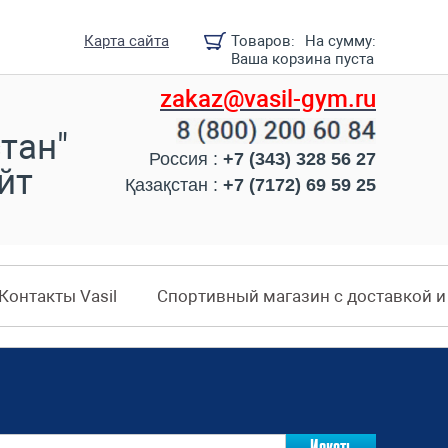
Карта сайта
Товаров:
На сумму:
Ваша корзина пуста
zakaz@vasil-gym.ru
тан"
Россия :
+7 (343) 328 56 27
йт
Қазақстан :
+7 (7172) 69 59 25
Контакты Vasil
Спортивный магазин с доставкой 