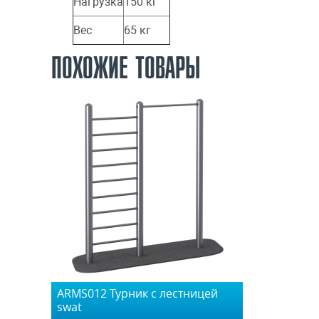
Нагрузка
150 кг
Вес
65 кг
ПОХОЖИЕ ТОВАРЫ
ARMS012 Турник с лестницей
swat