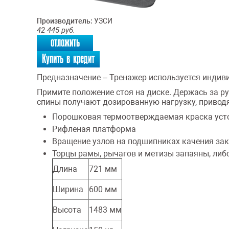
Производитель:
УЗСИ
42 445
руб.
отложить
Купить в кредит
Предназначение – Тренажер используется индив
Примите положение стоя на диске. Держась за 
спины получают дозированную нагрузку, привод
Порошковая термоотверждаемая краска уст
Рифленая платформа
Вращение узлов на подшипниках качения за
Торцы рамы, рычагов и метизы запаяны, ли
Длина
721 мм
Ширина
600 мм
Высота
1483 мм