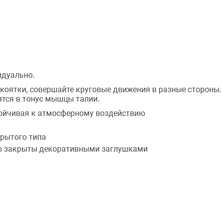
идуально.
рукоятки, совершайте круговые движения в разные сторо
ятся в тонус мышцы талии.
ойчивая к атмосферному воздействию
крытого типа
бо закрыты декоративными заглушками