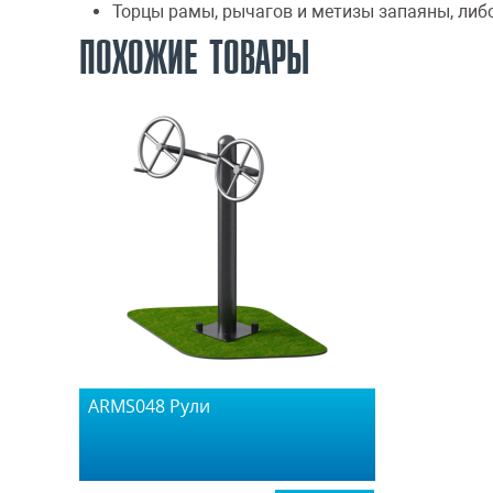
Торцы рамы, рычагов и метизы запаяны, ли
ПОХОЖИЕ ТОВАРЫ
ARMS048 Рули