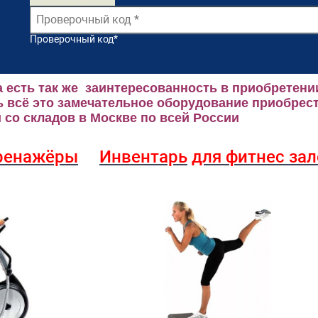
Проверочный код
*
 есть так же заинтересованность в приобретени
 всё это замечательное оборудование приобрест
со складов в Москве по всей России
ренажёры
Инвентарь
для фитнес за