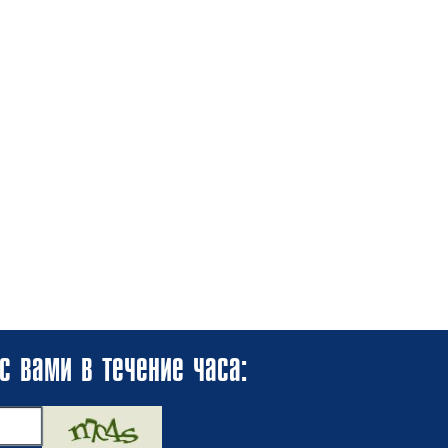
с вами в течение часа: