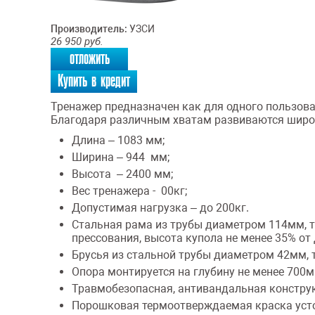
Производитель:
УЗСИ
26 950
руб.
отложить
Купить в кредит
Тренажер предназначен как для одного пользова
Благодаря различным хватам развиваются широ
Длина – 1083 мм;
Ширина – 944 мм;
Высота – 2400 мм;
Вес тренажера - 00кг;
Допустимая нагрузка – до 200кг.
Стальная рама из трубы диаметром 114мм, т
прессования, высота купола не менее 35% от
Брусья из стальной трубы диаметром 42мм, 
Опора монтируется на глубину не менее 700
Травмобезопасная, антивандальная констру
Порошковая термоотверждаемая краска уст