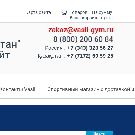
Карта сайта
Товаров:
На сумму:
Ваша корзина пуста
zakaz@vasil-gym.ru
тан"
Россия :
+7 (343) 328 56 27
йт
Қазақстан :
+7 (7172) 69 59 25
Контакты Vasil
Спортивный магазин с доставкой 