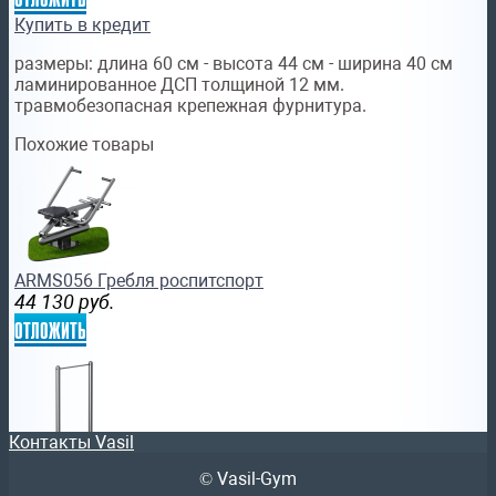
Купить в кредит
размеры: длина 60 см - высота 44 см - ширина 40 см
ламинированное ДСП толщиной 12 мм.
травмобезопасная крепежная фурнитура.
Похожие товары
ARMS056 Гребля роспитспорт
44 130
руб.
отложить
Контакты Vasil
© Vasil-Gym
ARMS010 Турник sportsman