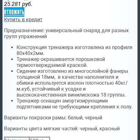
25 281
руб.
отложить
Купить в кредит
Предназначение:
универсальный снаряд для разных
групп упражнений
Конструкция тренажера изготовлена из профиля
80х40х2мм.
Тренажер окрашивается порошковой
термоотверждаемой краской.
Сидение изготовлено из многослойной фанеры
толщиной 18мм, в качестве наполнителя и
обивки используется изолон плотностью 40кг/
м.куб, устойчивый к усадке и
высококачественная винилискожа 18 группы.
Тренажер оснащен амортизирующими
подпятниками не требующими крепления к полу.
Варианты покраски рамы:
белый, черный
Варианты цвета мягких частей:
черный, красный