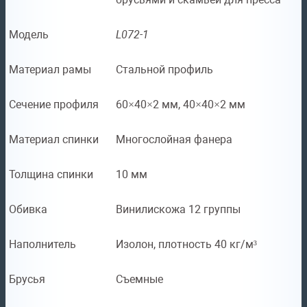
Модель
L072-1
Материал рамы
Стальной профиль
Сечение профиля
60×40×2 мм, 40×40×2 мм
Материал спинки
Многослойная фанера
Толщина спинки
10 мм
Обивка
Винилискожа 12 группы
Наполнитель
Изолон, плотность 40 кг/м³
Брусья
Съемные