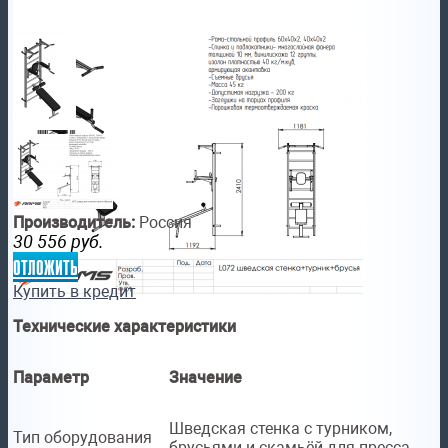
Производитель:
Россия
30 556
руб.
отложить
Купить в кредит
Технические характеристики
Параметр
Значение
Шведская стенка с турником,
Тип оборудования
брусьями и скамьёй для пресса