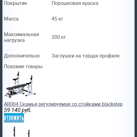
Покрытие
Порошковая краска
Масса
45 кг
Максимальная
200 кг
нагрузка
Дополнительно
Заглушки на торцах профиля
Похожие товары
AR004 Скамья регулируемая со стойками blackstep
59 140
руб.
отложить