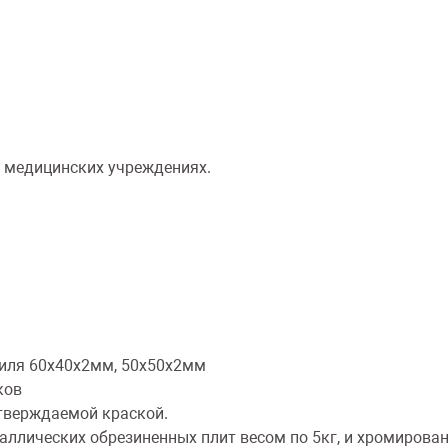
 медицинских учреждениях.
филя 60х40х2мм, 50х50х2мм
ков
тверждаемой краской.
таллических обрезиненных плит весом по 5кг, и хромиров