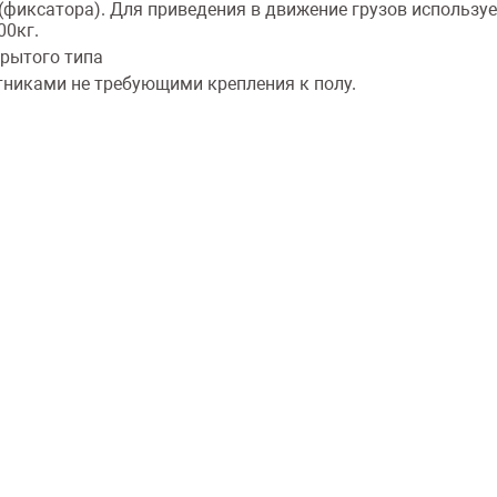
иксатора). Для приведения в движение грузов используетс
00кг.
крытого типа
никами не требующими крепления к полу.