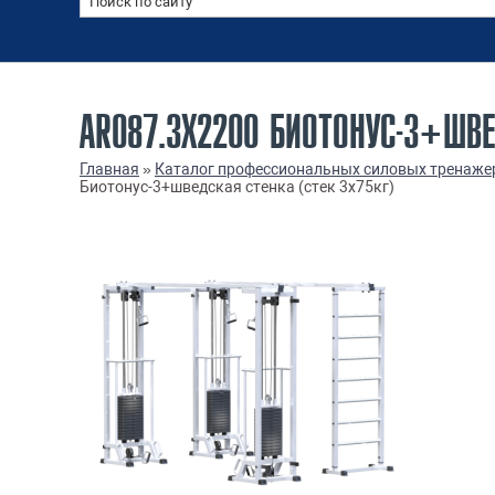
AR087.3Х2200 БИОТОНУС-3+ШВЕ
Главная
»
Каталог профессиональных силовых тренаже
Биотонус-3+шведская стенка (стек 3х75кг)