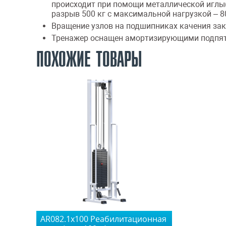
происходит при помощи металлической иглы(ф
разрыв 500 кг с максимальной нагрузкой – 8
Вращение узлов на подшипниках качения за
Тренажер оснащен амортизирующими подпят
ПОХОЖИЕ ТОВАРЫ
AR082.1х100 Реабилитационная