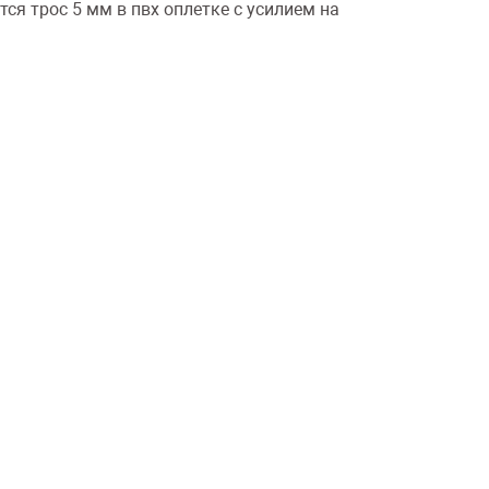
я трос 5 мм в пвх оплетке с усилием на