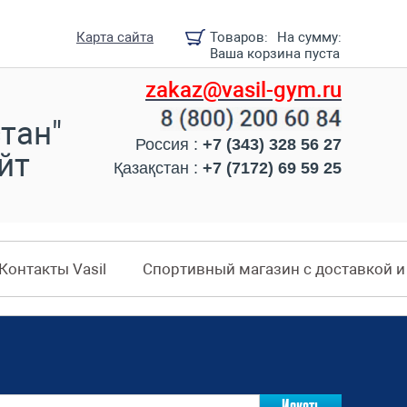
Карта сайта
Товаров:
На сумму:
Ваша корзина пуста
zakaz@vasil-gym.ru
тан"
Россия :
+7 (343) 328 56 27
йт
Қазақстан :
+7 (7172) 69 59 25
Контакты Vasil
Спортивный магазин с доставкой 