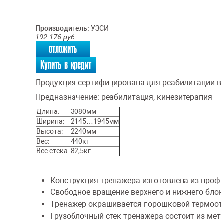
Производитель:
УЗСИ
192 176
руб.
отложить
Купить в кредит
Продукция сертифицирована для реабилитации в
Предназначение:
реабилитация, кинезитерапия
Длина:
3080мм
Ширина:
2145…1945мм
Высота:
2240мм
Вес:
440кг
Вес стека:
82,5кг
Конструкция тренажера изготовлена из про
Свободное вращение верхнего и нижнего бло
Тренажер окрашивается порошковой термоо
Грузоблочный стек тренажера состоит из ме