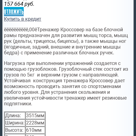
157 664
руб.
отложить
Купить в кредит
ёёёёёёёёёё,00ёТренажер Кроссовер на базе блочной
рамы предназначен для развития мышц торса, мышц
рук (дельты, трицепсы, бицепсы), а также мышцы ног
(ягодичные, задний, внешние и внутренние мышцы
бедра) с применение различных блочных ручек.
Нагрузка при выполнении упражнений создается с
помощью грузоблоков. Грузоблочный стек состоит из
грузов по 5кг и верхним грузом с направляющей.
Устойчивая конструкция тренажера Кроссовер дает
возможность проводить занятия со спортсменами
любого уровня. Для устранения скольжения и
увеличения устойчивости тренажер имеет резиновые
подпятники.
Длина:
3515мм
Ширина:
2228мм
Высота:
610мм