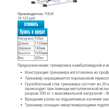
Производитель:
УЗСИ
74 125
руб.
отложить
Купить в кредит
Нагрузка:
105кг
Длина:
1120мм
Ширина:
740мм
Высота:
1650мм
Вес:
200кг
Предназначение:
тренировка камбаловидной и и
Конструкция тренажера изготовлена из проф
Тренажер окрашивается порошковой термоо
Грузоблочный стек тренажера состоит из 20
происходит при помощи металлической иглы(ф
разрыв 500 кг с максимальной нагрузкой – 8
Вращение узлов на подшипниках качения за
Тренажер оснащен амортизирующими подпят