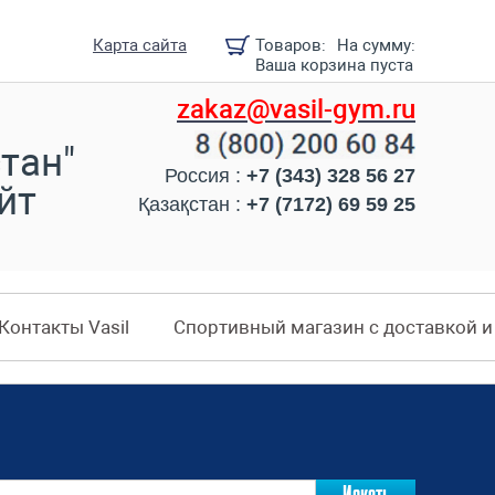
Карта сайта
Товаров:
На сумму:
Ваша корзина пуста
zakaz@vasil-gym.ru
тан"
Россия :
+7 (343) 328 56 27
йт
Қазақстан :
+7 (7172) 69 59 25
Контакты Vasil
Спортивный магазин с доставкой 