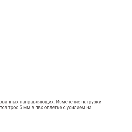
ированных направляющих. Изменение нагрузки
я трос 5 мм в пвх оплетке с усилием на