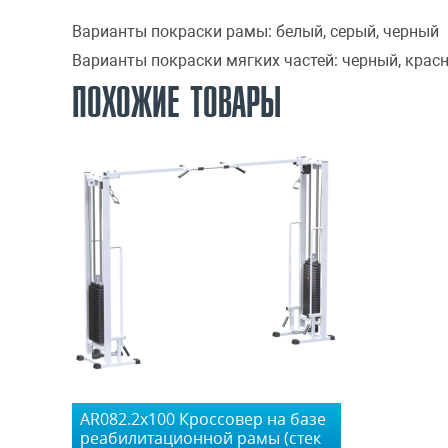
Варианты покраски рамы:
белый, серый, черный
Варианты покраски мягких частей:
черный, крас
ПОХОЖИЕ ТОВАРЫ
AR082.2х100 Кроссовер на базе
реабилитационной рамы (стек