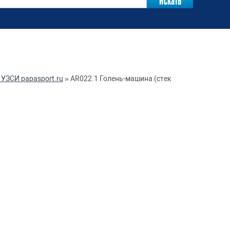
УЗСИ papasport.ru
»
AR022.1 Голень-машина (стек