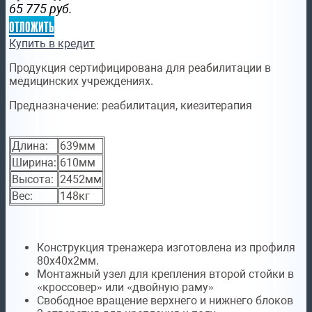
65 775
руб.
отложить
Купить в кредит
Продукция сертифицирована для реабилитации в
медицинских учреждениях.
Предназначение:
реабилитация, киезитерапия
Длина:
639мм
Ширина:
610мм
Высота:
2452мм
Вес:
148кг
Конструкция тренажера изготовлена из профиля
80х40х2мм.
Монтажный узел для крепления второй стойки в
«кроссовер» или «двойную раму»
Свободное вращение верхнего и нижнего блоков