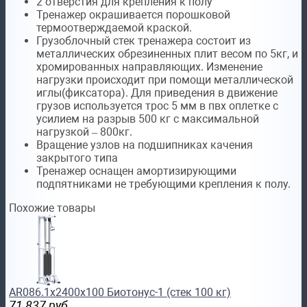
2 отверстия для крепления к полу
Тренажер окрашивается порошковой
термоотверждаемой краской.
Грузоблочный стек тренажера состоит из
металлических обрезиненных плит весом по 5кг, и
хромированных направляющих. Изменение
нагрузки происходит при помощи металлической
иглы(фиксатора). Для приведения в движение
грузов используется трос 5 мм в пвх оплетке с
усилием на разрыв 500 кг с максимальной
нагрузкой – 800кг.
Вращение узлов на подшипниках качения
закрытого типа
Тренажер оснащен амортизирующими
подпятниками не требующими крепления к полу.
Похожие товары
AR086.1х2400х100 Биотонус-1 (стек 100 кг)
71 837
руб.