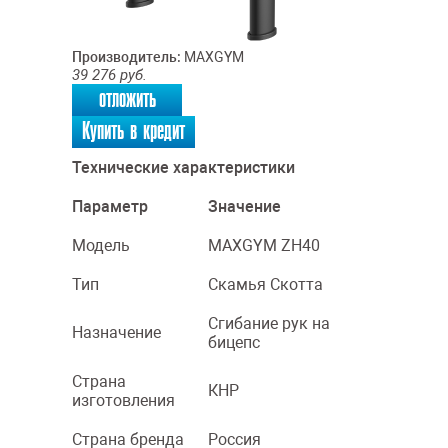
Производитель:
MAXGYM
39 276
руб.
отложить
Купить в кредит
Технические характеристики
Параметр
Значение
Модель
MAXGYM ZH40
Тип
Скамья Скотта
Сгибание рук на
Назначение
бицепс
Страна
КНР
изготовления
Страна бренда
Россия