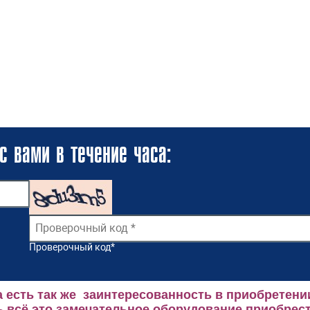
с вами в течение часа:
Проверочный код
*
 есть так же заинтересованность в приобретени
 всё это замечательное оборудование приобрест