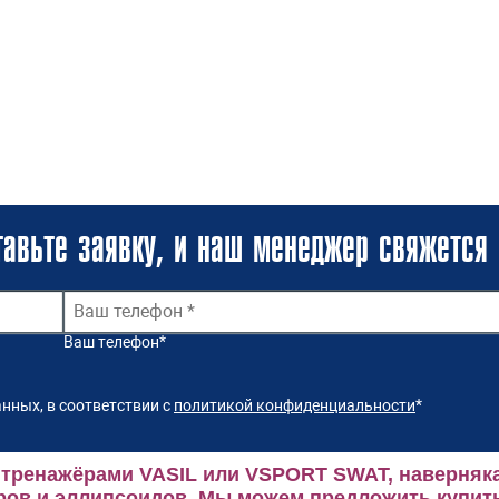
авьте заявку, и наш менеджер свяжется 
Ваш телефон
*
нных, в соответствии с
политикой конфиденциальности
*
 тренажёрами VASIL или VSPORT SWAT, наверняка
ров и эллипсоидов.
Мы можем предложить купить