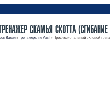
РЕНАЖЕР СКАМЬЯ СКОТТА (СГИБАНИЕ 
ров Васил
»
Тренажеры не Vasil
»
Профессиональный силовой трена