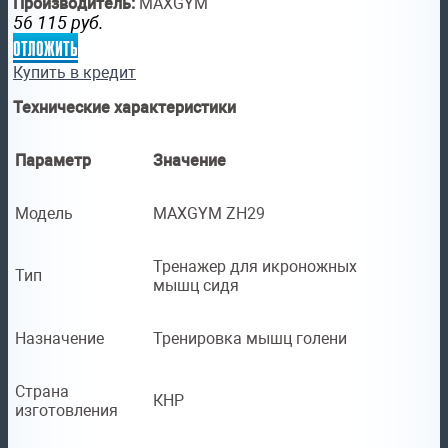
Производитель:
MAXGYM
56 115
руб.
отложить
Купить в кредит
Технические характеристики
Параметр
Значение
Модель
MAXGYM ZH29
Тренажер для икроножных
Тип
мышц сидя
Назначение
Тренировка мышц голени
Страна
КНР
изготовления