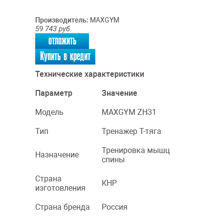
Производитель:
MAXGYM
59 743
руб.
отложить
Купить в кредит
Технические характеристики
Параметр
Значение
Модель
MAXGYM ZH31
Тип
Тренажер Т-тяга
Тренировка мышц
Назначение
спины
Страна
КНР
изготовления
Страна бренда
Россия