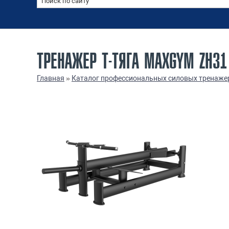
ТРЕНАЖЕР Т-ТЯГА MAXGYM ZH3
Главная
»
Каталог профессиональных силовых тренаже