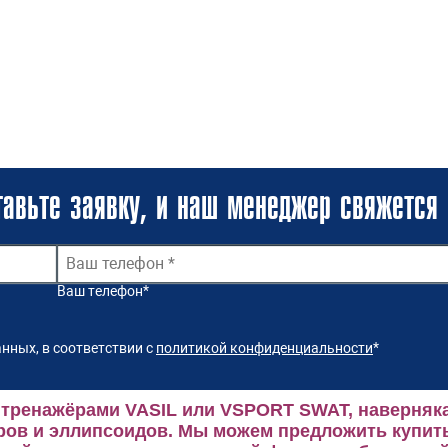
авьте заявку, и наш менеджер свяжется 
Ваш телефон
*
нных, в соответствии с
политикой конфиденциальности
*
 тренажёрами VASIL или VSPORT SWAT, наверняка
ров и эллипсоидов.
Мы можем предложить купить