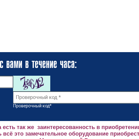
с вами в течение часа:
Проверочный код
*
 есть так же заинтересованность в приобретени
 всё это замечательное оборудование приобрест