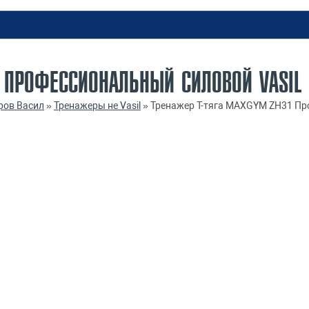
1 ПРОФЕССИОНАЛЬНЫЙ CИЛОВОЙ VASIL
ров Васил
»
Тренажеры не Vasil
»
Тренажер Т-тяга MAXGYM ZH31 Про