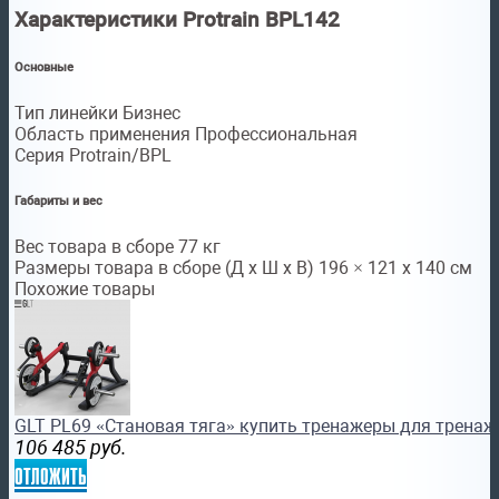
Характеристики Protrain BPL142
Основные
Тип линейки Бизнес
Область применения Профессиональная
Серия Protrain/BPL
Габариты и вес
Вес товара в сборе 77 кг
Размеры товара в сборе (Д x Ш x В) 196 × 121 х 140 см
Похожие товары
GLT PL69 «Становая тяга» купить тренажеры для тренаж
106 485
руб.
отложить