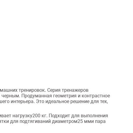
омашних тренировок. Серия тренажеров
м черным. Продуманная геометрия и контрастное
его интерьера. Это идеальное решение для тех,
вает нагрузку200 кг. Подходит для выполнения
оятки для подтягиваний диаметром25 мми пара