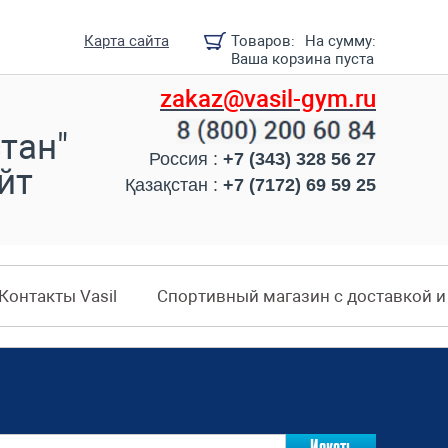
Карта сайта
Товаров:
На сумму:
Ваша корзина пуста
zakaz@vasil-gym.ru
тан"
Россия :
+7 (343) 328 56 27
йт
Қазақстан :
+7 (7172) 69 59 25
Контакты Vasil
Спортивный магазин с доставкой 