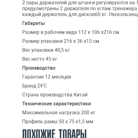
2 пары держателей для штанги регулируются на 
предусмотрены 2 держателя по углам тренажера 
каждый держатель для дисков60 кг. Нескользящ
Габариты
Размер в рабочем виде 112 х 106 х216 см
Размер упаковки 216 х 36 х15 см
Вес упаковки 48,5 кг
Вес нетто 45 кг
Производство
Гарантия 12 месяцев
Бренд DFC
Страна производства Китай
Технические характеристики
Максимальная нагрузка 200 кг
Профиль рамы 50 х 75 х1,5 мм
ПОХОЖИЕ ТОВАРЫ