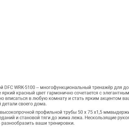
кой DFC WRK-5100 – многофункциональный тренажёр для д
 яркий красный цвет гармонично сочетается с элегантны
о вписаться в любую комнату и стать ярким акцентом ваш
 детали своего дома.
 высокопрочной профильной трубы 50 х 75 х1,5 ммвыдержи
седаний и становой тяги до жима лежа. Нескользящие рук
 разнообразить ваши тренировки.