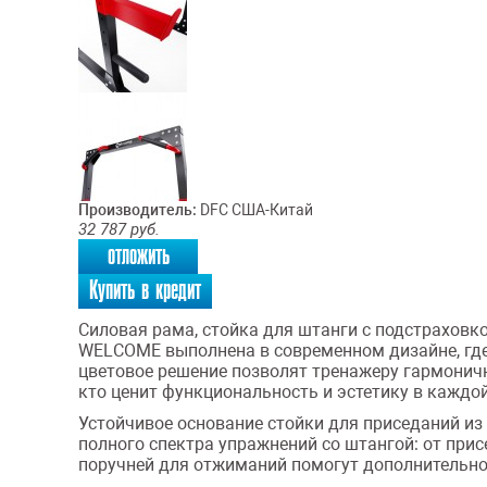
Производитель:
DFC США-Китай
32 787
руб.
отложить
Купить в кредит
Силовая рама, стойка для штанги с подстрахов
WELCOME выполнена в современном дизайне, где
цветовое решение позволят тренажеру гармоничн
кто ценит функциональность и эстетику в каждой
Устойчивое основание стойки для приседаний из
полного спектра упражнений со штангой: от при
поручней для отжиманий помогут дополнительно