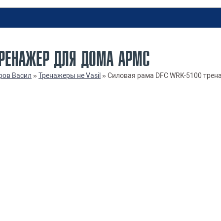
ТРЕНАЖЕР ДЛЯ ДОМА АРМС
ров Васил
»
Тренажеры не Vasil
»
Силовая рама DFC WRK-5100 трен