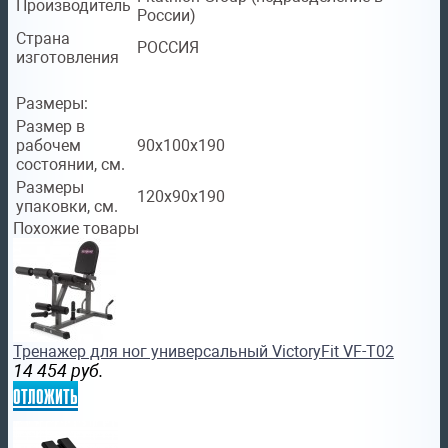
Производитель
России)
Страна
РОССИЯ
изготовления
Размеры:
Размер в
рабочем
90х100x190
состоянии, см.
Размеры
120х90x190
упаковки, см.
Похожие товары
Тренажер для ног универсальный VictoryFit VF-T02
14 454
руб.
отложить