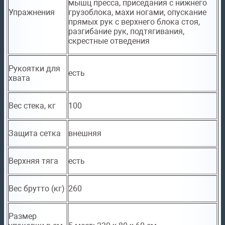
мышц пресса, приседания с нижнего
Упражнения
грузоблока, махи ногами, опускание
прямых рук с верхнего блока стоя,
разгибание рук, подтягивания,
скрестные отведения
Рукоятки для
есть
хвата
Вес стека, кг
100
Защита сетка
внешняя
Верхняя тяга
есть
Вес брутто (кг)
260
Размер