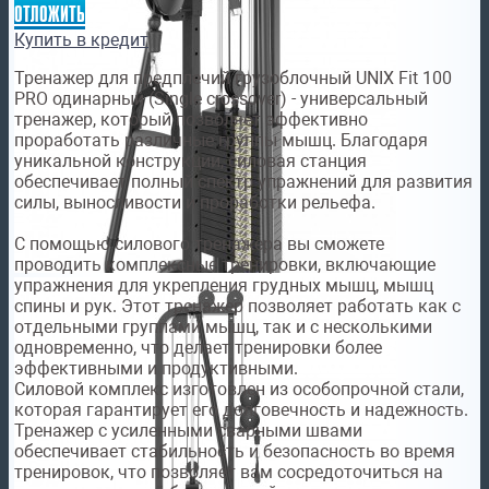
отложить
Купить в кредит
Тренажер для предплечий грузоблочный UNIX Fit 100
PRO одинарный (Single crossover) - универсальный
тренажер, который позволяет эффективно
проработать различные группы мышц. Благодаря
уникальной конструкции, силовая станция
обеспечивает полный спектр упражнений для развития
силы, выносливости и проработки рельефа.
С помощью силового тренажера вы сможете
проводить комплексные тренировки, включающие
упражнения для укрепления грудных мышц, мышц
спины и рук. Этот тренажер позволяет работать как с
отдельными группами мышц, так и с несколькими
одновременно, что делает тренировки более
эффективными и продуктивными.
Силовой комплекс изготовлен из особопрочной стали,
которая гарантирует его долговечность и надежность.
Тренажер с усиленными сварными швами
обеспечивает стабильность и безопасность во время
тренировок, что позволяет вам сосредоточиться на