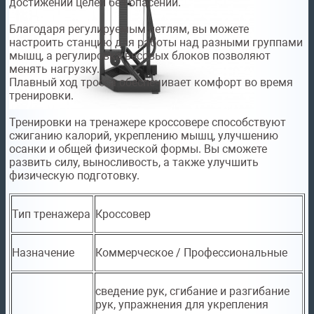
достижении целей без опасений.
Благодаря регулируемым петлям, вы можете
настроить станцию для работы над разными группами
мышц, а регулировка весовых блоков позволяют
менять нагрузку.
Плавный ход тросса обеспечивает комфорт во время
тренировки.
Тренировки на тренажере кроссовере способствуют
сжиганию калорий, укреплению мышц, улучшению
осанки и общей физической формы. Вы сможете
развить силу, выносливость, а также улучшить
физическую подготовку.
Тип тренажера
Кроссовер
Назначение
Коммерческое / Профессиональные
сведение рук, сгибание и разгибание
рук, упражнения для укрепления