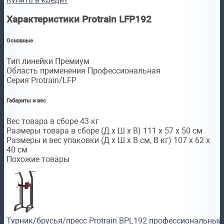
Характеристики Protrain LFP192
Основные
Тип линейки Премиум
Область применения Профессиональная
Серия Protrain/LFP
Габариты и вес
Вес товара в сборе 43 кг
Размеры товара в сборе (Д x Ш x В) 111 х 57 х 50 см
Размеры и вес упаковки (Д x Ш x В см, В кг) 107 х 62 х
40 см
Похожие товары
Турник/брусья/пресс Protrain BPL192 профессиональный