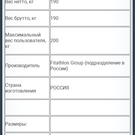
Вес нетто, кг
190
Вес брутто, кг
190
Максимальный
вес пользователя,
200
кг
Fitathlon Group (подразделение в
Производитель
России)
Страна
РОССИЯ
изготовления
Размеры: