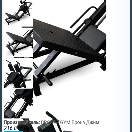
Производитель:
BRONZE GYM Бронз Джим
216 846
руб.