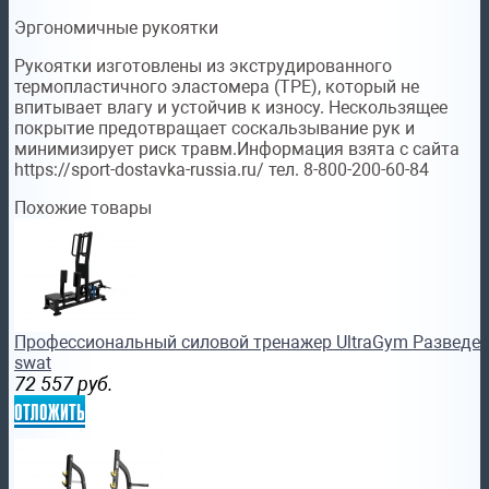
Эргономичные рукоятки
Рукоятки изготовлены из экструдированного
термопластичного эластомера (TPE), который не
впитывает влагу и устойчив к износу. Нескользящее
покрытие предотвращает соскальзывание рук и
минимизирует риск травм.
Информация взята с сайта
https://sport-dostavka-russia.ru/ тел. 8-800-200-60-84
Похожие товары
Профессиональный силовой тренажер UltraGym Разведени
swat
72 557
руб.
отложить