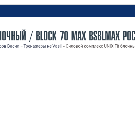
ЛОЧНЫЙ / BLOCK 70 MAX BSBLMAX РО
ров Васил
»
Тренажеры не Vasil
»
Силовой комплекс UNIX Fit блочны