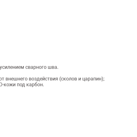
 усилением сварного шва.
т внешнего воздействия (сколов и царапин);
О-кожи под карбон.