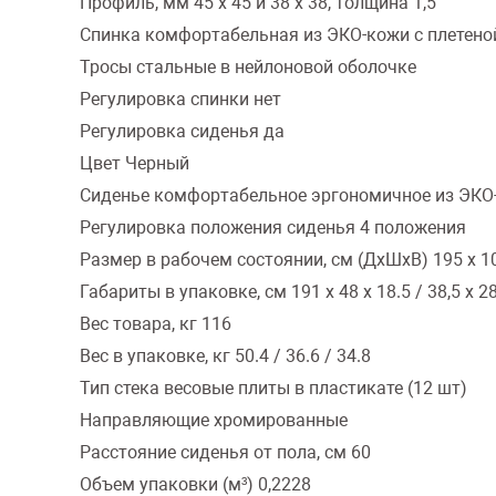
Профиль, мм 45 х 45 и 38 х 38, толщина 1,5
Спинка комфортабельная из ЭКО-кожи с плетено
Тросы стальные в нейлоновой оболочке
Регулировка спинки нет
Регулировка сиденья да
Цвет Черный
Сиденье комфортабельное эргономичное из ЭКО-
Регулировка положения сиденья 4 положения
Размер в рабочем состоянии, см (ДхШхВ) 195 х 10
Габариты в упаковке, см 191 х 48 х 18.5 / 38,5 х 28,
Вес товара, кг 116
Вес в упаковке, кг 50.4 / 36.6 / 34.8
Тип стека весовые плиты в пластикате (12 шт)
Направляющие хромированные
Расстояние сиденья от пола, см 60
Объем упаковки (м³) 0,2228