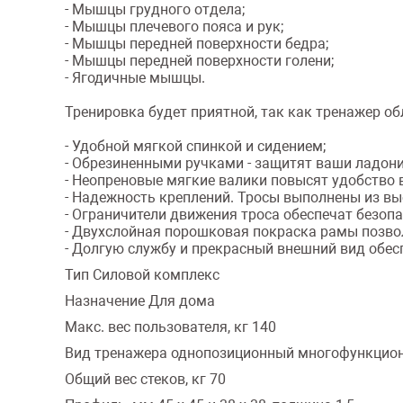
- Мышцы грудного отдела;
- Мышцы плечевого пояса и рук;
- Мышцы передней поверхности бедра;
- Мышцы передней поверхности голени;
- Ягодичные мышцы.
Тренировка будет приятной, так как тренажер о
- Удобной мягкой спинкой и сидением;
- Обрезиненными ручками - защитят ваши ладони
- Неопреновые мягкие валики повысят удобство
- Надежность креплений. Тросы выполнены из вы
- Ограничители движения троса обеспечат безопа
- Двухслойная порошковая покраска рамы позвол
- Долгую службу и прекрасный внешний вид обес
Тип Силовой комплекс
Назначение Для дома
Макс. вес пользователя, кг 140
Вид тренажера однопозиционный многофункцио
Общий вес стеков, кг 70