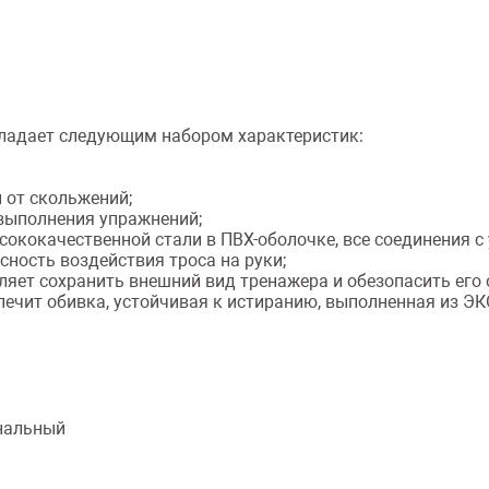
бладает следующим набором характеристик:
 от скольжений;
 выполнения упражнений;
сококачественной стали в ПВХ-оболочке, все соединения с
сность воздействия троса на руки;
яет сохранить внешний вид тренажера и обезопасить его о
печит обивка, устойчивая к истиранию, выполненная из ЭК
нальный