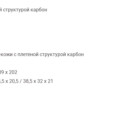
й структурой карбон
кожи с плетеной структурой карбон
9 х 202
5 х 20,5 / 38,5 х 32 х 21