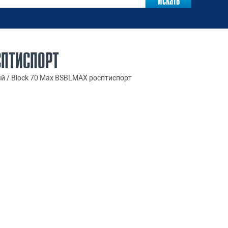
СПТИСПОРТ
й / Block 70 Max BSBLMAX росптиспорт