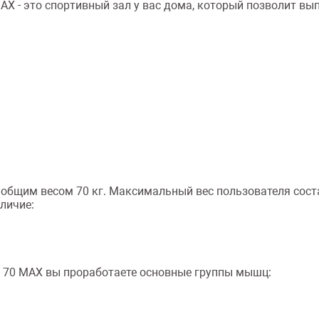
AX - это спортивный зал у вас дома, который позволит в
общим весом 70 кг. Максимальный вес пользователя соста
аличие:
K 70 MAX вы проработаете основные группы мышц: