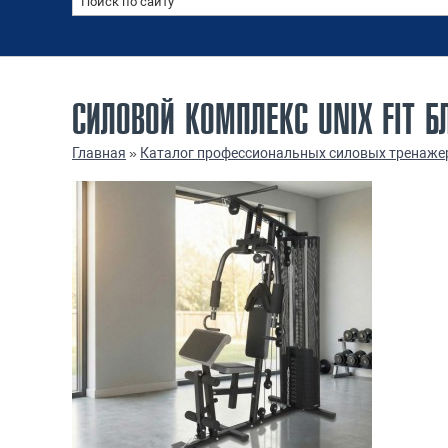
СИЛОВОЙ КОМПЛЕКС UNIX FIT Б
Главная
»
Каталог профессиональных силовых тренаже