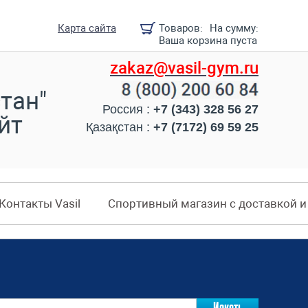
Карта сайта
Товаров:
На сумму:
Ваша корзина пуста
zakaz@vasil-gym.ru
тан"
Россия :
+7 (343) 328 56 27
йт
Қазақстан :
+7 (7172) 69 59 25
Контакты Vasil
Спортивный магазин с доставкой 