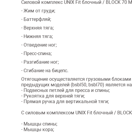
Силовой комплекс UNIX Fit блочный / BLOCK 70 M
- Жим от груди;
- Баттерфляй;
- Верхняя тяга;
- Нижняя тяга;
- Отведение ног;
- Пресс-спина;
- Разгибание ног;
- Сгибание на бицепс.
Отягощение осуществляется грузовыми блоками 
предыдущих моделей (bsbl50, bsbl70) является н
- Подвесных петлей для пресса и спины;
- Рукоятка для верхней тяги;
- Прямая ручка для вертикальной тяги;
С силовым комплексом UNIX Fit блочный / BLOC
- Мышцы спины;
- Мышцы кора;