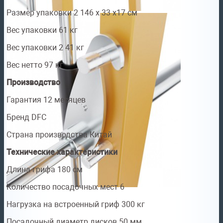
Размер упаковки 2 146 х 33 х17 см
Вес упаковки 61 кг
Вес упаковки 2 41 кг
Вес нетто 97 кг
Производство
Гарантия 12 месяцев
Бренд DFC
Страна производства Китай
Технические характеристики
Длина грифа 180 см
Количество посадочных мест 6
Нагрузка на встроенный гриф 300 кг
Посадочный диаметр дисков 50 мм