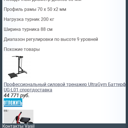
Профиль рамы 70 х 50 х2 мм
Нагрузка турник 200 кг
Ширина турника 88 см
Диапазон регулировки по высоте 9 уровней
Похожие товары
Профессиональный силовой тренажер UltraGym Баттерфл
UG-L01 спортдоставка
44 771
руб.
отложить
Контакты Vasil