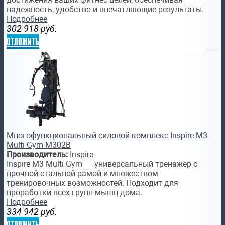
надежность, удобство и впечатляющие результаты.
Подробнее
302 918
руб.
отложить
Многофункциональный силовой комплекс Inspire M3
Multi-Gym M302B
Производитель:
Inspire
Inspire M3 Multi-Gym — универсальный тренажер с
прочной стальной рамой и множеством
тренировочных возможностей. Подходит для
проработки всех групп мышц дома.
Подробнее
334 942
руб.
отложить