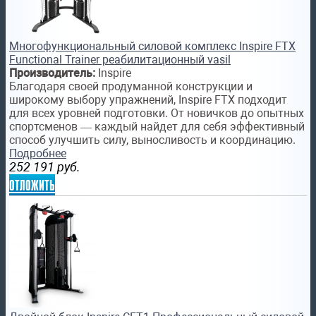
Многофункциональный силовой комплекс Inspire FTX
Functional Trainer реабилитационный vasil
Производитель:
Inspire
Благодаря своей продуманной конструкции и
широкому выбору упражнений, Inspire FTX подходит
для всех уровней подготовки. От новичков до опытных
спортсменов — каждый найдет для себя эффективный
способ улучшить силу, выносливость и координацию.
Подробнее
252 191
руб.
отложить