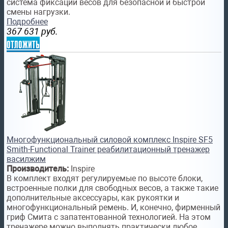
система фиксации весов для безопасной и быстрой
смены нагрузки.
Подробнее
367 631
руб.
отложить
Многофункциональный силовой комплекс Inspire SF5
Smith-Functional Trainer реабилитационный тренажер
василжим
Производитель:
Inspire
В комплект входят регулируемые по высоте блоки,
встроенные полки для свободных весов, а также такие
дополнительные аксессуары, как рукоятки и
многофункциональный ремень. И, конечно, фирменный
гриф Смита с запатентованной технологией. На этом
тренажере можно выполнять практически любое