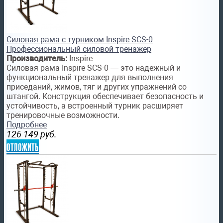
Силовая рама с турником Inspire SCS-0
Профессиональный силовой тренажер
Производитель:
Inspire
Силовая рама Inspire SCS-0 — это надежный и
функциональный тренажер для выполнения
приседаний, жимов, тяг и других упражнений со
штангой. Конструкция обеспечивает безопасность и
устойчивость, а встроенный турник расширяет
тренировочные возможности.
Подробнее
126 149
руб.
отложить