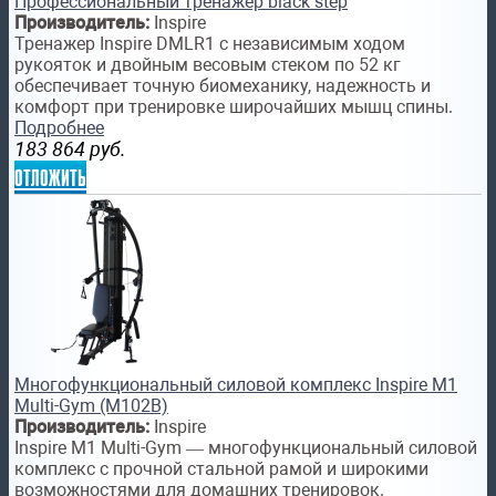
Профессиональный тренажер black step
Производитель:
Inspire
Тренажер Inspire DMLR1 с независимым ходом
рукояток и двойным весовым стеком по 52 кг
обеспечивает точную биомеханику, надежность и
комфорт при тренировке широчайших мышц спины.
Подробнее
183 864
руб.
отложить
Многофункциональный силовой комплекс Inspire M1
Multi-Gym (M102B)
Производитель:
Inspire
Inspire M1 Multi-Gym — многофункциональный силовой
комплекс с прочной стальной рамой и широкими
возможностями для домашних тренировок.