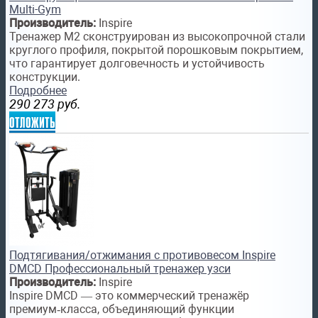
Multi-Gym
Производитель:
Inspire
Тренажер M2 сконструирован из высокопрочной стали
круглого профиля, покрытой порошковым покрытием,
что гарантирует долговечность и устойчивость
конструкции.
Подробнее
290 273
руб.
отложить
Подтягивания/отжимания с противовесом Inspire
DMCD Профессиональный тренажер узси
Производитель:
Inspire
Inspire DMCD — это коммерческий тренажёр
премиум‑класса, объединяющий функции