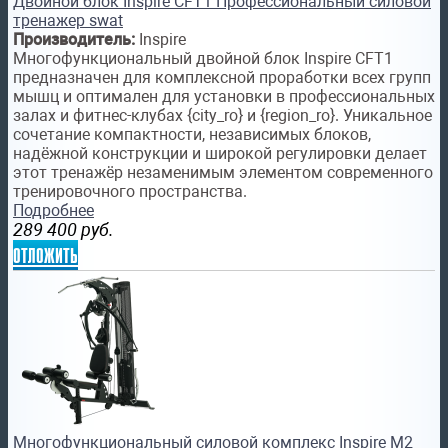
Двойной блок Inspire CFT1 Профессиональный силовой
тренажер swat
Производитель:
Inspire
Многофункциональный двойной блок Inspire CFT1
предназначен для комплексной проработки всех групп
мышц и оптимален для установки в профессиональных
залах и фитнес-клубах {city_ro} и {region_ro}. Уникальное
сочетание компактности, независимых блоков,
надёжной конструкции и широкой регулировки делает
этот тренажёр незаменимым элементом современного
тренировочного пространства.
Подробнее
289 400
руб.
отложить
Многофункциональный силовой комплекс Inspire M2