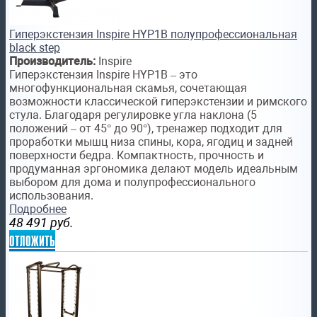
Гиперэкстензия Inspire HYP1B полупрофессиональная
black step
Производитель:
Inspire
Гиперэкстензия Inspire HYP1B – это
многофункциональная скамья, сочетающая
возможности классической гиперэкстензии и римского
стула. Благодаря регулировке угла наклона (5
положений – от 45° до 90°), тренажер подходит для
проработки мышц низа спины, кора, ягодиц и задней
поверхности бедра. Компактность, прочность и
продуманная эргономика делают модель идеальным
выбором для дома и полупрофессионального
использования.
Подробнее
48 491
руб.
отложить