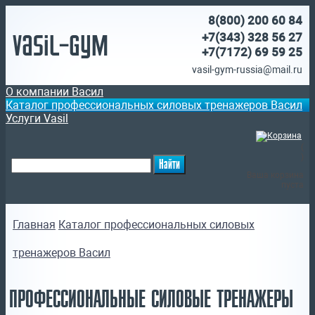
8(800)
200 60 84
Vasil-Gym
+7(343) 328 56 27
+7(7172)
69 59 25
vasil-gym-russia@mail.ru
О компании Васил
Каталог профессиональных силовых тренажеров Васил
Услуги Vasil
(
)
Ваша корзина
пуста
Главная
Каталог профессиональных силовых
тренажеров Васил
ПРОФЕССИОНАЛЬНЫЕ СИЛОВЫЕ ТРЕНАЖЕРЫ