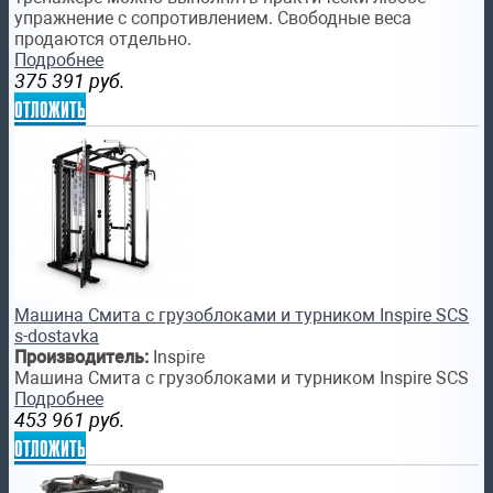
упражнение с сопротивлением. Свободные веса
продаются отдельно.
Подробнее
375 391
руб.
отложить
Машина Смита с грузоблоками и турником Inspire SCS
s-dostavka
Производитель:
Inspire
Машина Смита с грузоблоками и турником Inspire SCS
Подробнее
453 961
руб.
отложить