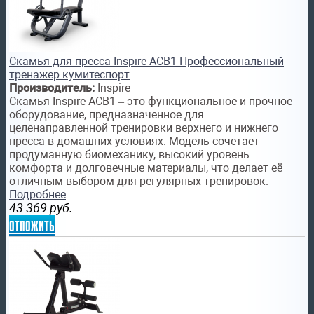
Скамья для пресса Inspire ACB1 Профессиональный
тренажер кумитеспорт
Производитель:
Inspire
Скамья Inspire ACB1 – это функциональное и прочное
оборудование, предназначенное для
целенаправленной тренировки верхнего и нижнего
пресса в домашних условиях. Модель сочетает
продуманную биомеханику, высокий уровень
комфорта и долговечные материалы, что делает её
отличным выбором для регулярных тренировок.
Подробнее
43 369
руб.
отложить