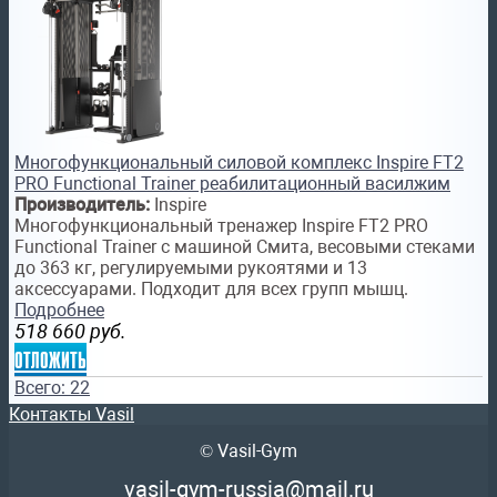
Многофункциональный силовой комплекс Inspire FT2
PRO Functional Trainer реабилитационный василжим
Производитель:
Inspire
Многофункциональный тренажер Inspire FT2 PRO
Functional Trainer с машиной Смита, весовыми стеками
до 363 кг, регулируемыми рукоятями и 13
аксессуарами. Подходит для всех групп мышц.
Подробнее
518 660
руб.
отложить
Всего: 22
Контакты Vasil
© Vasil-Gym
vasil-gym-russia@mail.ru