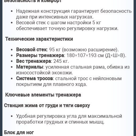
Безопасность и комфорт
Надежная конструкция гарантирует безопасность
даже при интенсивных нагрузках.
Весовой стек с шагом настройки 5 кг
обеспечивает точную регулировку нагрузки.
Технические характеристики
Весовой стек
: 95 кг (возможно расширение).
Размеры тренажера
: 180×107×193 см (Д×Ш×В).
Вес тренажера
: 245 кг.
Материалы
: усиленная стальная рама, обивка из
износостойкой экокожи.
Система тросов
: стальной трос с нейлоновым
покрытием для плавного хода.
Ключевые элементы тренажера
Станция жима от груди и тяги сверху
Удобная регулировка угла для максимальной
проработки грудных и спинных мышц.
Блок для ног