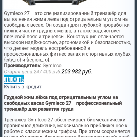
Gymleco 27 – это специализированный тренажёр для
выполнения жима лёжа под отрицательным углом на
свободных весах. Он создан для глубокой проработки
нижней части грудных мышц, а также задействует
плечевой пояс и трицепсы. Конструкция отличается
высокой надёжностью, эргономикой и безопасностью,
что делает модель востребованной в
профессиональных фитнес-залах и спортивных клубах
{city_ro} и {region_ro}.
Производитель:
Gymleco
203 982
руб.
Старая цена:
247 400
руб.
отложить
Купить в кредит
Грудной жим лёжа под отрицательным углом на
свободных весах Gymleco 27 – профессиональный
тренажёр для развития груди
Тренажёр Gymleco 27 обеспечивает биомеханически
правильное движение, максимально приближенное к
работе с классическим грифом. При этом сохраняется