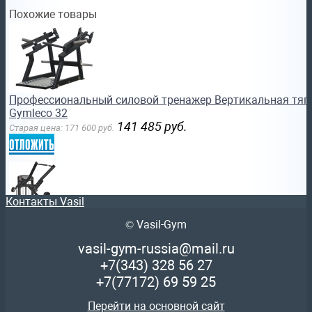
Похожие товары
Профессиональный силовой тренажер Вертикальная тяга
Gymleco 32
141 485
руб.
Старая цена:
171 600
руб.
отложить
Контакты Vasil
© Vasil-Gym
Профессиональный тренажер Верхняя тяга Gymleco 311
vasil-gym-russia@mail.ru
385 454
руб.
Старая цена:
467 500
руб.
+7(343)
328 56 27
отложить
+7(77172)
69 59 25
Перейти на основной сайт