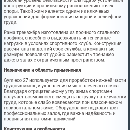
высокий уровень безопасности благодаря устойчивой
конструкции и правильному расположению точек
опоры. Такой жим является одним из ключевых
упражнений для формирования мощной и рельефной
груди.
Рама тренажёра изготовлена из прочного стального
профиля, способного выдерживать интенсивные
нагрузки в условиях спортивного клуба. Конструкция
рассчитана на долгий срок службы, а компактные
размеры позволяют удобно разместить тренажёр
даже в залах с ограниченным пространством.
Назначение и область применения
Gymleco 27 используется для проработки нижней части
грудных мышц и укрепления мышц плечевого пояса.
Благодаря отрицательному углу жима спортсмен
получает возможность смещать нагрузку на те участки
груди, которые слабо вовлекаются при классическом
горизонтальном жиме. Оборудование подходит для
профессиональных залов, где важна надёжность и
правильная анатомия движений.
Конструкция и особенности