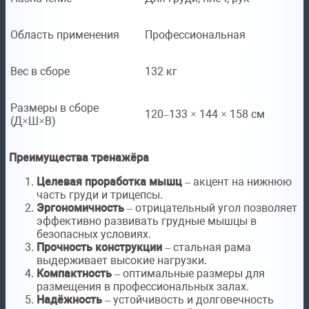
Область применения
Профессиональная
Вес в сборе
132 кг
Размеры в сборе
120–133 × 144 × 158 см
(Д×Ш×В)
Преимущества тренажёра
Целевая проработка мышц
– акцент на нижнюю
часть груди и трицепсы.
Эргономичность
– отрицательный угол позволяет
эффективно развивать грудные мышцы в
безопасных условиях.
Прочность конструкции
– стальная рама
выдерживает высокие нагрузки.
Компактность
– оптимальные размеры для
размещения в профессиональных залах.
Надёжность
– устойчивость и долговечность