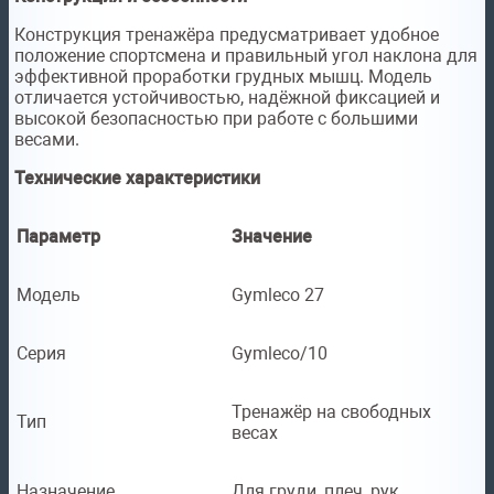
Конструкция тренажёра предусматривает удобное
положение спортсмена и правильный угол наклона для
эффективной проработки грудных мышц. Модель
отличается устойчивостью, надёжной фиксацией и
высокой безопасностью при работе с большими
весами.
Технические характеристики
Параметр
Значение
Модель
Gymleco 27
Серия
Gymleco/10
Тренажёр на свободных
Тип
весах
Назначение
Для груди, плеч, рук