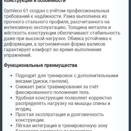
Конструкция и особенности
Gymleco 61 создан с учётом профессиональных
требований к надёжности. Рама выполнена из
прочного стального профиля, рассчитанного на
интенсивную эксплуатацию. Толщина металла и
жёсткость конструкции обеспечивают стабильность
даже при высокой нагрузке. Обивка устойчива к
деформации, а эргономичная форма валиков
гарантирует комфорт во время выполнения
упражнений.
Функциональные преимущества
Подходит для тренировок с дополнительными
весами (диски, гантели).
Снижает риск травмирования за счёт
фиксированного положения тела.
Удобная конструкция позволяет корректно
распределять нагрузку на мышцы спины и
ягодиц.
Простая эксплуатация и долговечность
конструкции.
Лёгкая интеграция в тренировочную зону