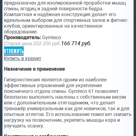
предназначен для изолированной проработки мышц
спины, ягодиц и задней поверхности бедра.
Компактная и надёжная конструкция делает его
идеальным выбором для спортивных залов и фитнес-
клубов, ориентированных на качественное
оборудование.
Производитель:
Gymleco
166 714
руб.
Старая цена:
202 200
руб.
отложить
Купить в кредит
Назначение и применение
Гиперэкстензия является одним из наиболее
эффективных упражнений для укрепления
поясничного отдела спины. Gymleco 61 позволяет
безопасно выполнять наклоны с собственным весом
или с дополнительным отягощением, что делает
тренажёр универсальным как для новичков, так и для
опытных атлетов. Его использование помогает снизить
нагрузку на позвоночник, укрепить мышцы кора и
улучшить осанку.