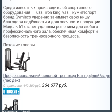
Среди известных производителей спортивного
оборудования — uzsi, iron king, vasil, кумитеспорт —
бренд Gymleco уверенно занимает свою нишу
благодаря надёжности и долговечности продукции.
Модель 61 станет удачным решением для любого
профессионального зала, обеспечивая комфорт и
безопасность тренировочного процесса.
Похожие товары
Профессиональный силовой тренажер Баттерфляй/задня
(пек дек)
364 677
руб.
Старая цена:
442 300
руб.
отложить