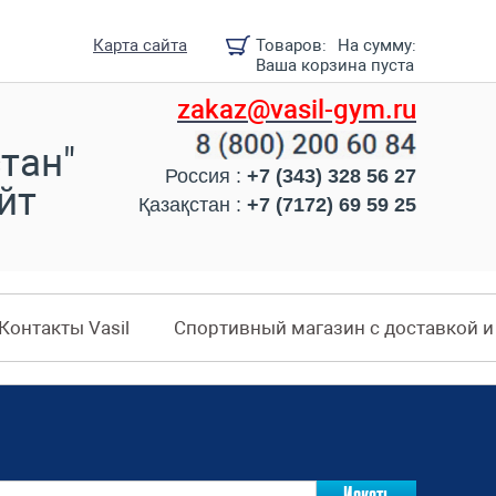
Карта сайта
Товаров:
На сумму:
Ваша корзина пуста
zakaz@vasil-gym.ru
тан"
Россия :
+7 (343) 328 56 27
йт
Қазақстан :
+7 (7172) 69 59 25
Контакты Vasil
Спортивный магазин с доставкой 