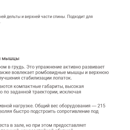
ей дельты и верхней части спины. Подходит для
.
ой мышцы
ом в грудь. Это упражнение активно развивает
также вовлекает ромбовидные мышцы и верхнюю
улучшения стабилизации лопаток.
таются компактные габариты, высокая
о по заданной траектории, исключая
сивной нагрузке. Общий вес оборудования — 215
зволяя быстро подстроить сопротивление под
ста в зале, но при этом предоставляет