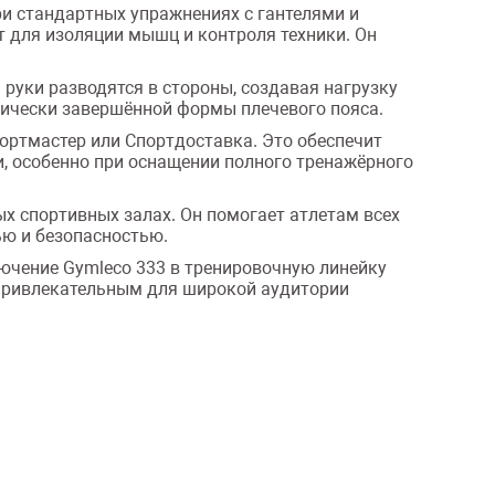
и стандартных упражнениях с гантелями и
 для изоляции мышц и контроля техники. Он
 руки разводятся в стороны, создавая нагрузку
тически завершённой формы плечевого пояса.
ортмастер или Спортдоставка. Это обеспечит
, особенно при оснащении полного тренажёрного
ных спортивных залах. Он помогает атлетам всех
ю и безопасностью.
ключение Gymleco 333 в тренировочную линейку
 привлекательным для широкой аудитории