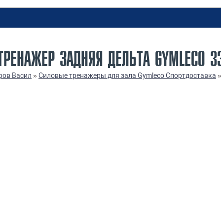
РЕНАЖЕР ЗАДНЯЯ ДЕЛЬТА GYMLECO 33
ров Васил
»
Силовые тренажеры для зала Gymleco Спортдоставка