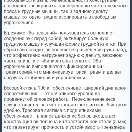
проходимости зала. Универсальность конструкции
позволяет тренировать как переднюю часть плечевого
пояса и грудные мышцы, так и заднюю дельту —
мышцу, которую трудно изолировать в свободных
упражнениях.
В режиме «баттерфляй» пользователь выполняет
сведение рук перед собой, активируя большую
грудную мышцу и улучшая форму грудной клетки. При
обратной посадке выполняются разведения рук назад,
что эффективно нагружает заднюю дельту, верхнюю
часть спины и стабилизаторы лопаток. Оба
упражнения выполняются с фиксированной
траекторией, что минимизирует риск травм и делает
нагрузку стабильной и управляемой.
Весовой стек в 100 кг обеспечивает широкий диапазон
сопротивления — от начального уровня до
продвинутой силовой работы. Переключение веса
осуществляется за счёт стандартного штыря, быстро и
удобно. Тросовая система с подшипниками
обеспечивает плавное движение без рывков, а вся
конструкция выполнена из толстостенной стали (3 мм),
что гарантирует прочность и устойчивость тренажёра