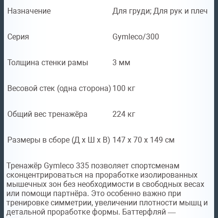
Назначение
Для груди; Для рук и плеч
Серия
Gymleco/300
Толщина стенки рамы
3 мм
Весовой стек (одна сторона)
100 кг
Общий вес тренажёра
224 кг
Размеры в сборе (Д x Ш x В)
147 х 70 х 149 см
Тренажёр Gymleco 335 позволяет спортсменам
сконцентрироваться на проработке изолированных
мышечных зон без необходимости в свободных весах
или помощи партнёра. Это особенно важно при
тренировке симметрии, увеличении плотности мышц и
детальной проработке формы. Баттерфляй —