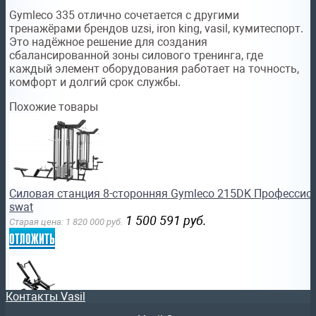
Gymleco 335 отлично сочетается с другими
тренажёрами брендов uzsi, iron king, vasil, кумитеспорт.
Это надёжное решение для создания
сбалансированной зоны силового тренинга, где
каждый элемент оборудования работает на точность,
комфорт и долгий срок службы.
Похожие товары
Силовая станция 8-сторонняя Gymleco 215DK Професси
swat
1 500 591
руб.
Старая цена:
1 820 000
руб.
отложить
Контакты Vasil