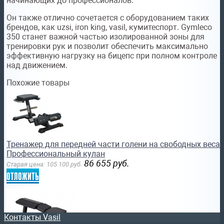
начинающих до профессионалов.
Он также отлично сочетается с оборудованием таких
брендов, как uzsi, iron king, vasil, кумитеспорт. Gymleco
350 станет важной частью изолированной зоны для
тренировки рук и позволит обеспечить максимально
эффективную нагрузку на бицепс при полном контроле
над движением.
Похожие товары
Тренажер для передней части голени на свободных весах
Профессиональный кулан
86 655
руб.
Старая цена:
105 100
руб.
отложить
Контакты Vasil