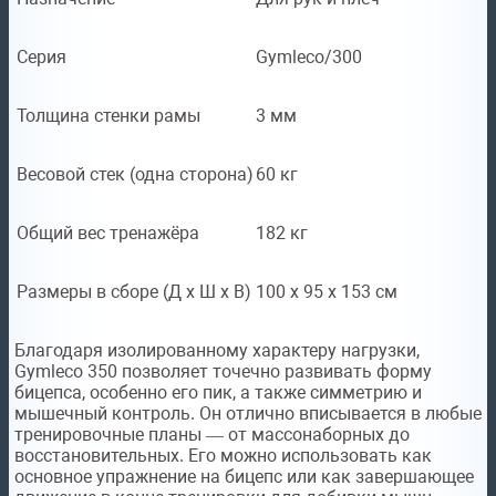
Серия
Gymleco/300
Толщина стенки рамы
3 мм
Весовой стек (одна сторона)
60 кг
Общий вес тренажёра
182 кг
Размеры в сборе (Д x Ш x В)
100 х 95 х 153 см
Благодаря изолированному характеру нагрузки,
Gymleco 350 позволяет точечно развивать форму
бицепса, особенно его пик, а также симметрию и
мышечный контроль. Он отлично вписывается в любые
тренировочные планы — от массонаборных до
восстановительных. Его можно использовать как
основное упражнение на бицепс или как завершающее