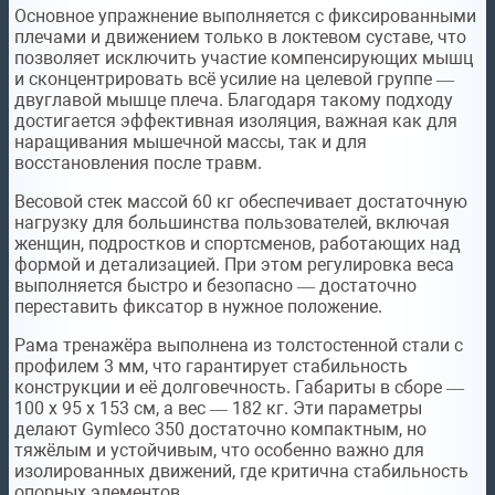
Основное упражнение выполняется с фиксированными
плечами и движением только в локтевом суставе, что
позволяет исключить участие компенсирующих мышц
и сконцентрировать всё усилие на целевой группе —
двуглавой мышце плеча. Благодаря такому подходу
достигается эффективная изоляция, важная как для
наращивания мышечной массы, так и для
восстановления после травм.
Весовой стек массой 60 кг обеспечивает достаточную
нагрузку для большинства пользователей, включая
женщин, подростков и спортсменов, работающих над
формой и детализацией. При этом регулировка веса
выполняется быстро и безопасно — достаточно
переставить фиксатор в нужное положение.
Рама тренажёра выполнена из толстостенной стали с
профилем 3 мм, что гарантирует стабильность
конструкции и её долговечность. Габариты в сборе —
100 х 95 х 153 см, а вес — 182 кг. Эти параметры
делают Gymleco 350 достаточно компактным, но
тяжёлым и устойчивым, что особенно важно для
изолированных движений, где критична стабильность
опорных элементов.