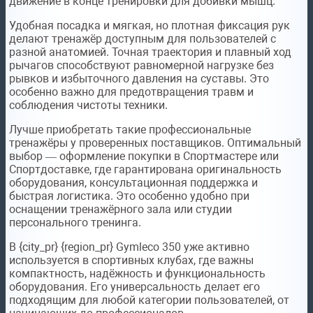
движение в конце тренировки для добивки мышц.
Удобная посадка и мягкая, но плотная фиксация рук
делают тренажёр доступным для пользователей с
разной анатомией. Точная траектория и плавный ход
рычагов способствуют равномерной нагрузке без
рывков и избыточного давления на суставы. Это
особенно важно для предотвращения травм и
соблюдения чистоты техники.
Лучше приобретать такие профессиональные
тренажёры у проверенных поставщиков. Оптимальный
выбор — оформление покупки в Спортмастере или
Спортдоставке, где гарантирована оригинальность
оборудования, консультационная поддержка и
быстрая логистика. Это особенно удобно при
оснащении тренажёрного зала или студии
персонального тренинга.
В {city_pr} {region_pr} Gymleco 350 уже активно
используется в спортивных клубах, где важны
компактность, надёжность и функциональность
оборудования. Его универсальность делает его
подходящим для любой категории пользователей, от