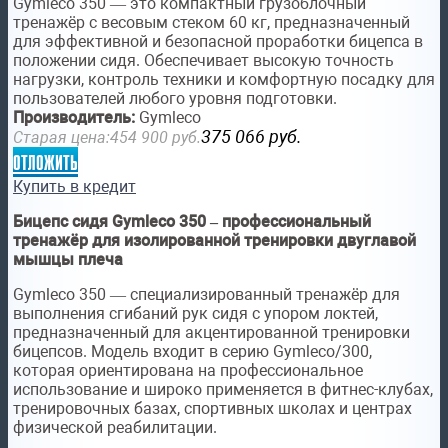
Gymleco 350 — это компактный грузоблочный
тренажёр с весовым стеком 60 кг, предназначенный
для эффективной и безопасной проработки бицепса в
положении сидя. Обеспечивает высокую точность
нагрузки, контроль техники и комфортную посадку для
пользователей любого уровня подготовки.
Производитель:
Gymleco
375 066
руб.
Старая цена:
454 900
руб.
отложить
Купить в кредит
Бицепс сидя Gymleco 350 – профессиональный
тренажёр для изолированной тренировки двуглавой
мышцы плеча
Gymleco 350 — специализированный тренажёр для
выполнения сгибаний рук сидя с упором локтей,
предназначенный для акцентированной тренировки
бицепсов. Модель входит в серию Gymleco/300,
которая ориентирована на профессиональное
использование и широко применяется в фитнес-клубах,
тренировочных базах, спортивных школах и центрах
физической реабилитации.