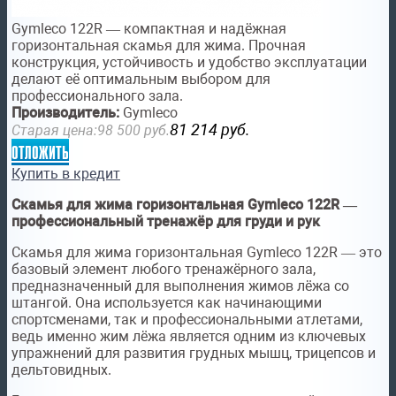
Gymleco 122R — компактная и надёжная
горизонтальная скамья для жима. Прочная
конструкция, устойчивость и удобство эксплуатации
делают её оптимальным выбором для
профессионального зала.
Производитель:
Gymleco
81 214
руб.
Старая цена:
98 500
руб.
отложить
Купить в кредит
Скамья для жима горизонтальная Gymleco 122R —
профессиональный тренажёр для груди и рук
Скамья для жима горизонтальная Gymleco 122R — это
базовый элемент любого тренажёрного зала,
предназначенный для выполнения жимов лёжа со
штангой. Она используется как начинающими
спортсменами, так и профессиональными атлетами,
ведь именно жим лёжа является одним из ключевых
упражнений для развития грудных мышц, трицепсов и
дельтовидных.