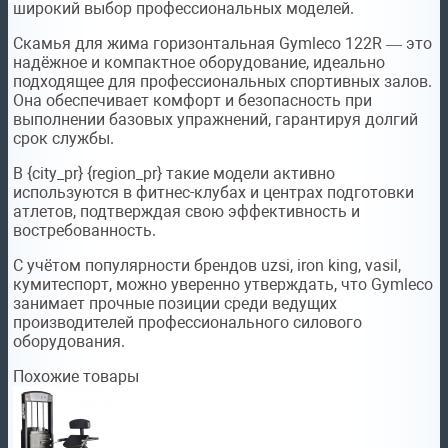
широкий выбор профессиональных моделей.
Скамья для жима горизонтальная Gymleco 122R — это
надёжное и компактное оборудование, идеально
подходящее для профессиональных спортивных залов.
Она обеспечивает комфорт и безопасность при
выполнении базовых упражнений, гарантируя долгий
срок службы.
В {city_pr} {region_pr} такие модели активно
используются в фитнес-клубах и центрах подготовки
атлетов, подтверждая свою эффективность и
востребованность.
С учётом популярности брендов uzsi, iron king, vasil,
кумитеспорт, можно уверенно утверждать, что Gymleco
занимает прочные позиции среди ведущих
производителей профессионального силового
оборудования.
Похожие товары