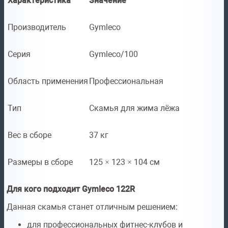
Характеристика
Значение
Производитель
Gymleco
Серия
Gymleco/100
Область применения
Профессиональная
Тип
Скамья для жима лёжа
Вес в сборе
37 кг
Размеры в сборе
125 × 123 × 104 см
Для кого подходит Gymleco 122R
Данная скамья станет отличным решением:
для профессиональных фитнес-клубов и