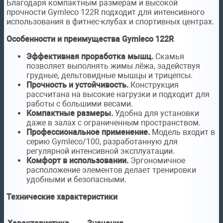
Благодаря компактным размерам и высокой
прочности Gymleco 122R подходит для интенсивного
использования в фитнес-клубах и спортивных центрах.
Особенности и преимущества Gymleco 122R
Эффективная проработка мышц.
Скамья
позволяет выполнять жимы лёжа, задействуя
грудные, дельтовидные мышцы и трицепсы.
Прочность и устойчивость.
Конструкция
рассчитана на высокие нагрузки и подходит для
работы с большими весами.
Компактные размеры.
Удобна для установки
даже в залах с ограниченным пространством.
Профессиональное применение.
Модель входит в
серию Gymleco/100, разработанную для
регулярной интенсивной эксплуатации.
Комфорт в использовании.
Эргономичное
расположение элементов делает тренировки
удобными и безопасными.
Технические характеристики