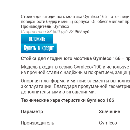
Стойка для ягодичного мостика Gymleco 166 – это сп
поверхности бёдер и мышц корпуса. Он обеспечивает п
Производитель:
Gymleco
Старая цена:
88 500
руб.
72 969
руб.
отложить
Купить в кредит
Стойка для ягодичного мостика Gymleco 166 – 
Модель входит в серию Gymleco/100 и используе
из прочной стали с надёжным покрытием, защищ
Опорная платформа и мягкие элементы выполнен
эксплуатации. Благодаря продуманной геометрии
дополнительными отягощениями.
Технические характеристики Gymleco 166
Параметр
Значение
Производитель
Gymleco