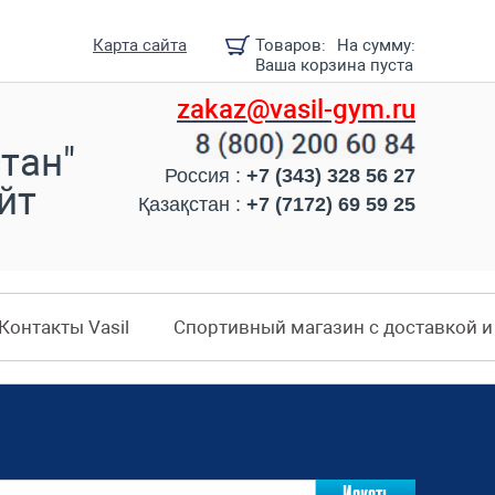
Карта сайта
Товаров:
На сумму:
Ваша корзина пуста
zakaz@vasil-gym.ru
тан"
Россия :
+7 (343) 328 56 27
йт
Қазақстан :
+7 (7172) 69 59 25
Контакты Vasil
Спортивный магазин с доставкой 