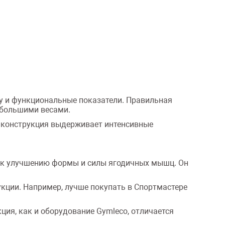
у и функциональные показатели. Правильная
 большими весами.
 конструкция выдерживает интенсивные
я к улучшению формы и силы ягодичных мышц. Он
кции. Например, лучше покупать в Спортмастере
укция, как и оборудование Gymleco, отличается