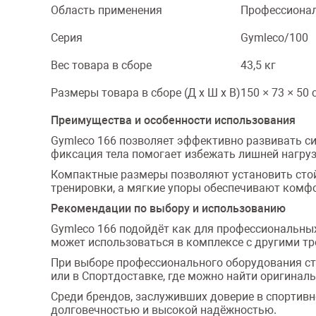
Область применения
Профессиона
Серия
Gymleco/100
Вес товара в сборе
43,5 кг
Размеры товара в сборе (Д x Ш x В)
150 × 73 × 50 
Преимущества и особенности использования
Gymleco 166 позволяет эффективно развивать с
фиксация тела помогает избежать лишней нагруз
Компактные размеры позволяют установить стой
тренировки, а мягкие упоры обеспечивают комф
Рекомендации по выбору и использованию
Gymleco 166 подойдёт как для профессиональны
может использоваться в комплексе с другими тр
При выборе профессионального оборудования ст
или в Спортдоставке, где можно найти оригинал
Среди брендов, заслуживших доверие в спортивной 
долговечностью и высокой надёжностью.