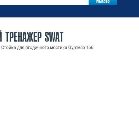
Й ТРЕНАЖЕР SWAT
»
Стойка для ягодичного мостика Gymleco 166