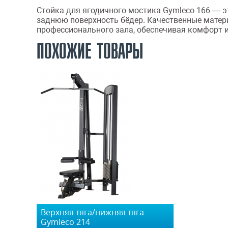
Стойка для ягодичного мостика Gymleco 166 — 
заднюю поверхность бёдер. Качественные матер
профессионального зала, обеспечивая комфорт и
ПОХОЖИЕ ТОВАРЫ
Верхняя тяга/нижняя тяга
Gymleco 214