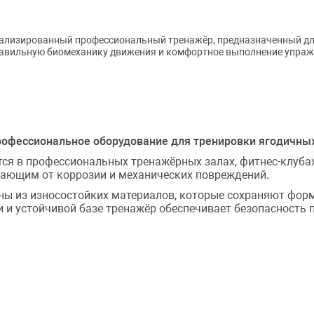
ециализированный профессиональный тренажёр, предназначенный д
равильную биомеханику движения и комфортное выполнение упражне
профессиональное оборудование для тренировки ягодичн
тся в профессиональных тренажёрных залах, фитнес-клуба
ающим от коррозии и механических повреждений.
ы из износостойких материалов, которые сохраняют форм
 и устойчивой базе тренажёр обеспечивает безопасность 