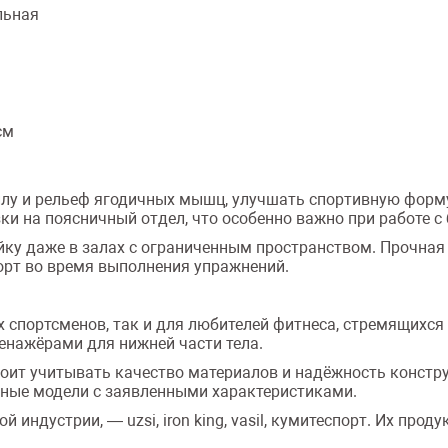
льная
см
илу и рельеф ягодичных мышц, улучшать спортивную форм
ки на поясничный отдел, что особенно важно при работе с
ку даже в залах с ограниченным пространством. Прочная
орт во время выполнения упражнений.
х спортсменов, так и для любителей фитнеса, стремящихс
енажёрами для нижней части тела.
оит учитывать качество материалов и надёжность констру
ьные модели с заявленными характеристиками.
индустрии, — uzsi, iron king, vasil, кумитеспорт. Их прод