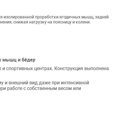
ля изолированной проработки ягодичных мышц, задней
ния, снижая нагрузку на поясницу и колени.
ых мышц и бёдер
х и спортивных центрах. Конструкция выполнена
у и внешний вид даже при интенсивной
при работе с собственным весом или