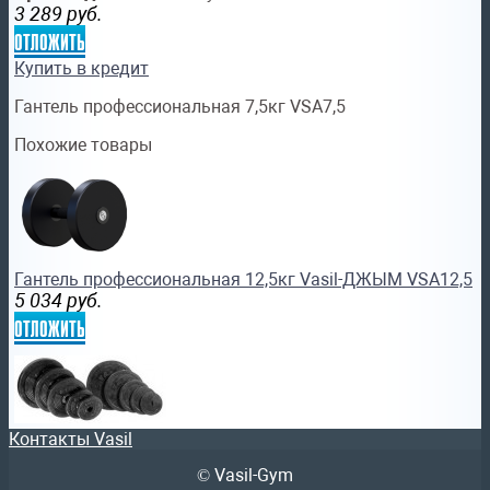
3 289
руб.
отложить
Купить в кредит
Гантель профессиональная 7,5кг VSA7,5
Похожие товары
Гантель профессиональная 12,5кг Vasil-ДЖЫМ VSA12,5
5 034
руб.
отложить
Контакты Vasil
© Vasil-Gym
Диск Vasil-Gym 2,5 кг для штанги и гантели чёрный В.61.