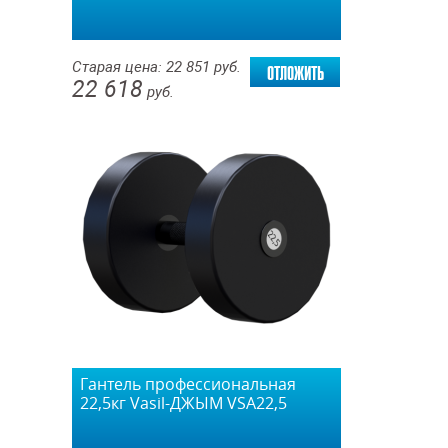
отложить
Старая цена:
22 851
руб.
22 618
руб.
Гантель профессиональная
22,5кг Vasil-ДЖЫМ VSA22,5