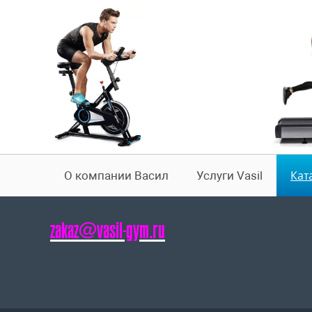
Кат
О компании Васил
Услуги Vasil
zakaz@vasil-gym.ru