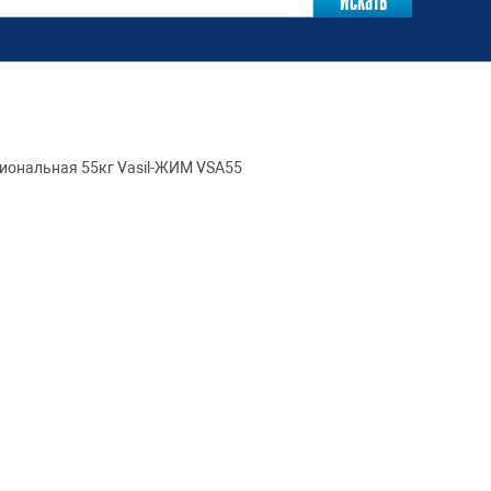
иональная 55кг Vasil-ЖИМ VSA55