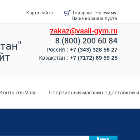
Карта сайта
Товаров:
На сумму:
Ваша корзина пуста
zakaz@vasil-gym.ru
тан"
Россия :
+7 (343) 328 56 27
йт
Қазақстан :
+7 (7172) 69 59 25
Контакты Vasil
Спортивный магазин с доставкой 