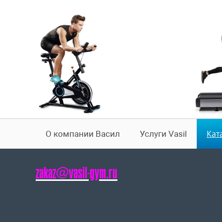
Кат
О компании Васил
Услуги Vasil
zakaz@vasil-gym.ru