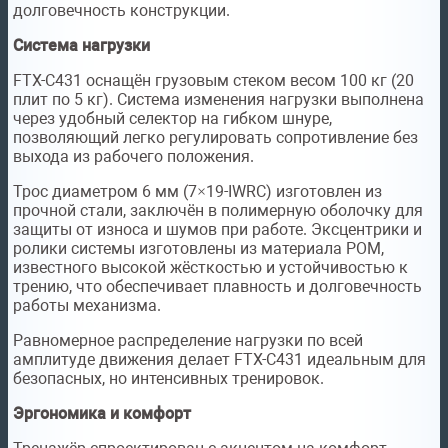
долговечность конструкции.
Система нагрузки
FTX-C431 оснащён грузовым стеком весом 100 кг (20
плит по 5 кг). Система изменения нагрузки выполнена
через удобный селектор на гибком шнуре,
позволяющий легко регулировать сопротивление без
выхода из рабочего положения.
Трос диаметром 6 мм (7×19-IWRC) изготовлен из
прочной стали, заключён в полимерную оболочку для
защиты от износа и шумов при работе. Эксцентрики и
ролики системы изготовлены из материала POM,
известного высокой жёсткостью и устойчивостью к
трению, что обеспечивает плавность и долговечность
работы механизма.
Равномерное распределение нагрузки по всей
амплитуде движения делает FTX-C431 идеальным для
безопасных, но интенсивных тренировок.
Эргономика и комфорт