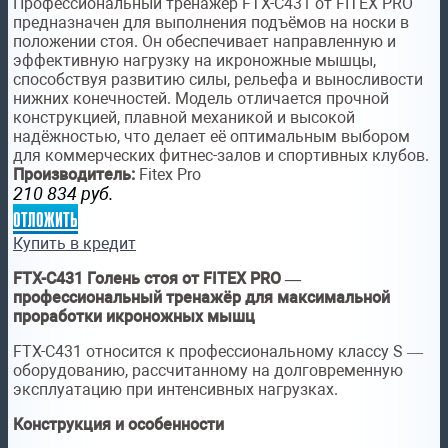
Профессиональный тренажёр FTX-C431 от FITEX PRO
предназначен для выполнения подъёмов на носки в
положении стоя. Он обеспечивает направленную и
эффективную нагрузку на икроножные мышцы,
способствуя развитию силы, рельефа и выносливости
нижних конечностей. Модель отличается прочной
конструкцией, плавной механикой и высокой
надёжностью, что делает её оптимальным выбором
для коммерческих фитнес-залов и спортивных клубов.
Производитель:
Fitex Pro
210 834
руб.
отложить
Купить в кредит
FTX-C431 Голень стоя от FITEX PRO —
профессиональный тренажёр для максимальной
проработки икроножных мышц
FTX-C431 относится к профессиональному классу S —
оборудованию, рассчитанному на долговременную
эксплуатацию при интенсивных нагрузках.
Конструкция и особенности