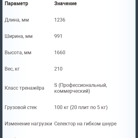
Параметр
Значение
Длина, мм
1236
Ширина, мм
991
Высота, мм
1660
Вес, кг
210
S (Профессиональный,
Класс тренажёра
коммерческий)
Грузовой стек
100 кг (20 плит по 5 кг)
Изменение нагрузки
Селектор на гибком шнуре