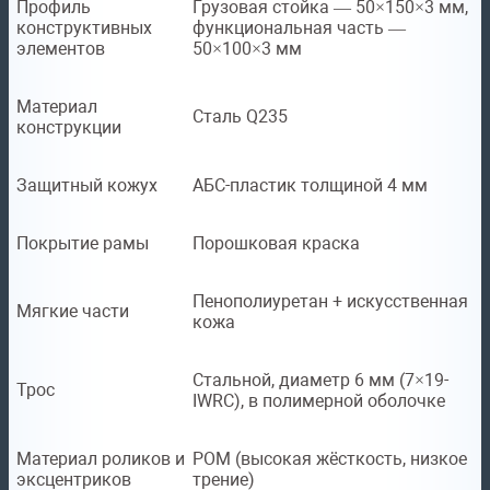
Профиль
Грузовая стойка — 50×150×3 мм,
конструктивных
функциональная часть —
элементов
50×100×3 мм
Материал
Сталь Q235
конструкции
Защитный кожух
АБС-пластик толщиной 4 мм
Покрытие рамы
Порошковая краска
Пенополиуретан + искусственная
Мягкие части
кожа
Стальной, диаметр 6 мм (7×19-
Трос
IWRC), в полимерной оболочке
Материал роликов и
POM (высокая жёсткость, низкое
эксцентриков
трение)