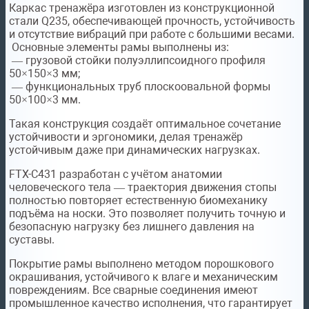
Каркас тренажёра изготовлен из конструкционной
стали Q235, обеспечивающей прочность, устойчивость
и отсутствие вибраций при работе с большими весами.
Основные элементы рамы выполнены из:
— грузовой стойки полуэллипсоидного профиля
50×150×3 мм;
— функциональных труб плоскоовальной формы
50×100×3 мм.
Такая конструкция создаёт оптимальное сочетание
устойчивости и эргономики, делая тренажёр
устойчивым даже при динамических нагрузках.
FTX-C431 разработан с учётом анатомии
человеческого тела — траектория движения стопы
полностью повторяет естественную биомеханику
подъёма на носки. Это позволяет получить точную и
безопасную нагрузку без лишнего давления на
суставы.
Покрытие рамы выполнено методом порошкового
окрашивания, устойчивого к влаге и механическим
повреждениям. Все сварные соединения имеют
промышленное качество исполнения, что гарантирует