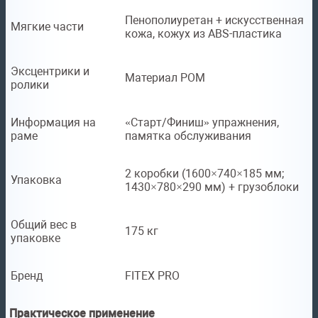
Пенополиуретан + искусственная
Мягкие части
кожа, кожух из ABS-пластика
Эксцентрики и
Материал POM
ролики
Информация на
«Старт/Финиш» упражнения,
раме
памятка обслуживания
2 коробки (1600×740×185 мм;
Упаковка
1430×780×290 мм) + грузоблоки
Общий вес в
175 кг
упаковке
Бренд
FITEX PRO
Практическое применение