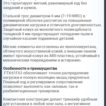
Это гарантирует мягкий, равномерный ход без
заеданий и шумов.
Стальной трос диаметром 6 мм (7×19-IWRC) в
полимерной оболочке рассчитан на повышенные
динамические нагрузки и отличается долговечностью.
Защитный кожух из монолитного поликарбоната
толщиной 4 мм предотвращает попадание пыли и
случайное касание подвижных деталей.
Мягкие элементы изготовлены из пенополиуретана,
обтянутого искусственной кожей, а внешние панели
имеют прочный кожух из ABS-пластика, устойчивый к
механическим повреждениям и истиранию.
Особенности и преимущества
FTX-61F63 обеспечивает точное распределение
нагрузки и полную изоляцию мышц предплечья.
Плавный ход и регулируемое сопротивление
позволяют выполнять как силовые, так и
реабилитационные тренировки.
Компактная конструкция делает тренажёр удобным
для установки в любой зоне зала, а интуитивное