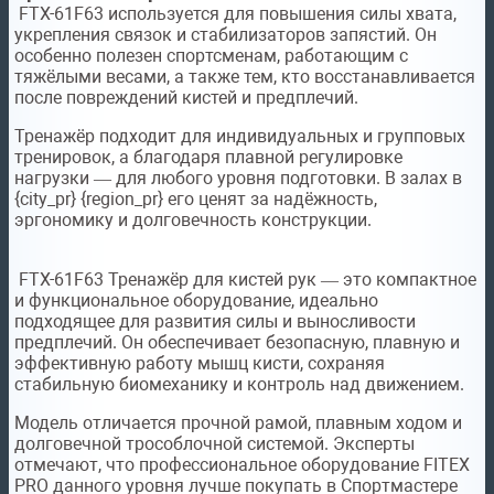
FTX-61F63 используется для повышения силы хвата,
укрепления связок и стабилизаторов запястий. Он
особенно полезен спортсменам, работающим с
тяжёлыми весами, а также тем, кто восстанавливается
после повреждений кистей и предплечий.
Тренажёр подходит для индивидуальных и групповых
тренировок, а благодаря плавной регулировке
нагрузки — для любого уровня подготовки. В залах в
{city_pr} {region_pr} его ценят за надёжность,
эргономику и долговечность конструкции.
FTX-61F63 Тренажёр для кистей рук — это компактное
и функциональное оборудование, идеально
подходящее для развития силы и выносливости
предплечий. Он обеспечивает безопасную, плавную и
эффективную работу мышц кисти, сохраняя
стабильную биомеханику и контроль над движением.
Модель отличается прочной рамой, плавным ходом и
долговечной трособлочной системой. Эксперты
отмечают, что профессиональное оборудование FITEX
PRO данного уровня лучше покупать в Спортмастере