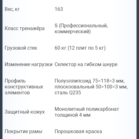
Вес, кг
163
S (Профессиональный,
Класс тренажёра
коммерческий)
Грузовой стек
60 кг (12 плит по 5 кг)
Изменение нагрузки
Селектор на гибком шнуре
Профиль
Полуэллипсоид 75×118×3 мм,
конструктивных
плоскоовальный 50×100×3 мм,
элементов
сталь Q235
Монолитный поликарбонат
Защитный кожух
толщиной 4 мм
Покрытие рамы
Порошковая краска