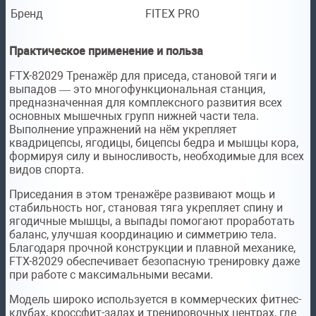
Бренд
FITEX PRO
Практическое применение и польза
FTX-82029 Тренажёр для приседа, становой тяги и
выпадов — это многофункциональная станция,
предназначенная для комплексного развития всех
основных мышечных групп нижней части тела.
Выполнение упражнений на нём укрепляет
квадрицепсы, ягодицы, бицепсы бедра и мышцы кора,
формируя силу и выносливость, необходимые для всех
видов спорта.
Приседания в этом тренажёре развивают мощь и
стабильность ног, становая тяга укрепляет спину и
ягодичные мышцы, а выпады помогают проработать
баланс, улучшая координацию и симметрию тела.
Благодаря прочной конструкции и плавной механике,
FTX-82029 обеспечивает безопасную тренировку даже
при работе с максимальными весами.
Модель широко используется в коммерческих фитнес-
клубах, кроссфит-залах и тренировочных центрах, где