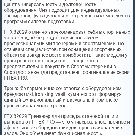
ценят универсальность и долговечность
оборудования. Она подходит для индивидуальных
тренировок, функционального тренинга и комплексных
программ силовой подготовки.
FTX-82029 отлично зарекомендовал себя в спортивных
залах {city_pr} {region_pr}, где используется
профессиональными тренерами и спортсменами. По
отзывам специалистов, при оснащении спортивных
объектов выгоднее всего приобретать такие модели у
проверенных поставщиков — чаще всего
предпочтительно покупать в Спортмастере или в
Спортдоставке, где представлены оригинальные серии
FITEX PRO.
Тренажёр гармонично сочетается с оборудованием
брендов uzsi, iron king, vasil, кумитеспорт, формируя
единый функциональный и визуальный комплекс
профессионального уровня.
FTX-82029 Тренажёр для приседа, становой тяги и
выпадов от FITEX PRO — это универсальное, прочное и
эффективное оборудование для профессиональных
залов. Оно объединяет функциональность,