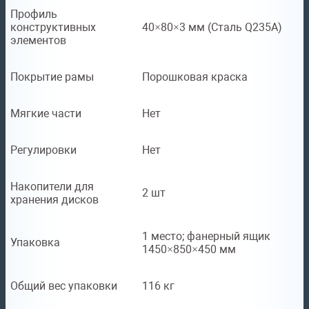
Профиль
конструктивных
40×80×3 мм (Сталь Q235A)
элементов
Покрытие рамы
Порошковая краска
Мягкие части
Нет
Регулировки
Нет
Накопители для
2 шт
хранения дисков
1 место; фанерный ящик
Упаковка
1450×850×450 мм
Общий вес упаковки
116 кг