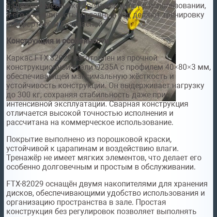
надёжной механике, тренажёр прост в использовании,
а его устойчивость и плавный ход делают тренировку
комфортной и безопасной.
Конструкция и особенности
Каркас FTX-82029 изготовлен из прочной
конструкционной стали Q235A с профилем 40×80×3 мм,
обеспечивающей максимальную жёсткость и
устойчивость конструкции. Он выдерживает нагрузку
до 300 кг, сохраняя стабильность даже при
интенсивной эксплуатации. Сварная конструкция
отличается высокой точностью исполнения и
рассчитана на коммерческое использование.
Покрытие выполнено из порошковой краски,
устойчивой к царапинам и воздействию влаги.
Тренажёр не имеет мягких элементов, что делает его
особенно долговечным и простым в обслуживании.
FTX-82029 оснащён двумя накопителями для хранения
дисков, обеспечивающими удобство использования и
организацию пространства в зале. Простая
конструкция без регулировок позволяет выполнять