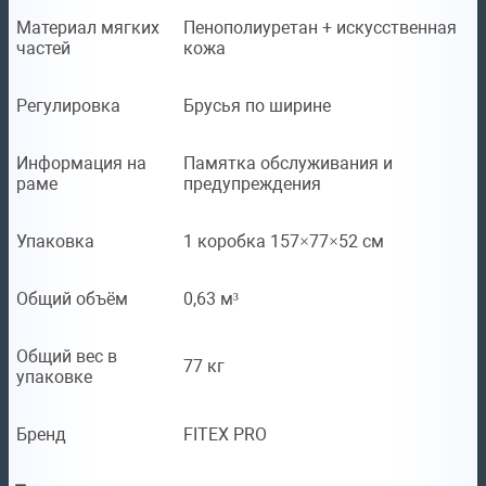
Материал мягких
Пенополиуретан + искусственная
частей
кожа
Регулировка
Брусья по ширине
Информация на
Памятка обслуживания и
раме
предупреждения
Упаковка
1 коробка 157×77×52 см
Общий объём
0,63 м³
Общий вес в
77 кг
упаковке
Бренд
FITEX PRO