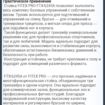
Практическое применение
Стойка FITEX PRO FTX-6245A позволяет выполнять
весь комплекс базовых упражнений с собственным
весом. Турник используется для подтягиваний и
упражнений на спину, брусья — для отжиманий и
тренировки трицепсов, а мягкая опора для пресса —
для подъёмов ног и корпуса.
Такой функционал делает тренажёр универсальным
решением как для профессиональных спортсменов,
так и для любителей. Модель идеально подходит для
развития силы, выносливости и стабилизации корпуса,
обеспечивая естественную биомеханику движений и
безопасность при работе.
Конструкция устойчива, не требует крепления к полу и
подходит для помещений различного формата.
FTX-6245A от FITEX PRO — это прочная, надёжная и
многофункциональная стойка, объединяющая три
тренажёра в одном корпусе. Она идеально подходит
для коммерческих залов, функциональных зон и
профессиональных фитнес-студий. Благодаря
продуманной конструкции, высокому качеству
материалов и регулировке брусьев по ширине,