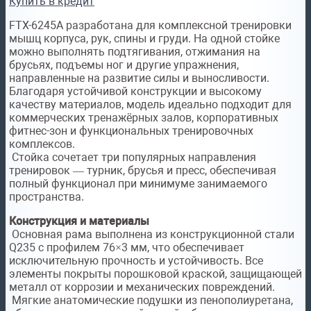
Купить в кредит
FTX-6245A разработана для комплексной тренировки
мышц корпуса, рук, спины и груди. На одной стойке
можно выполнять подтягивания, отжимания на
брусьях, подъемы ног и другие упражнения,
направленные на развитие силы и выносливости.
Благодаря устойчивой конструкции и высокому
качеству материалов, модель идеально подходит для
коммерческих тренажёрных залов, корпоративных
фитнес-зон и функциональных тренировочных
комплексов.
Стойка сочетает три популярных направления
тренировок — турник, брусья и пресс, обеспечивая
полный функционал при минимуме занимаемого
пространства.
Конструкция и материалы
Основная рама выполнена из конструкционной стали
Q235 с профилем 76×3 мм, что обеспечивает
исключительную прочность и устойчивость. Все
элементы покрыты порошковой краской, защищающей
металл от коррозии и механических повреждений.
Мягкие анатомические подушки из пенополиуретана,