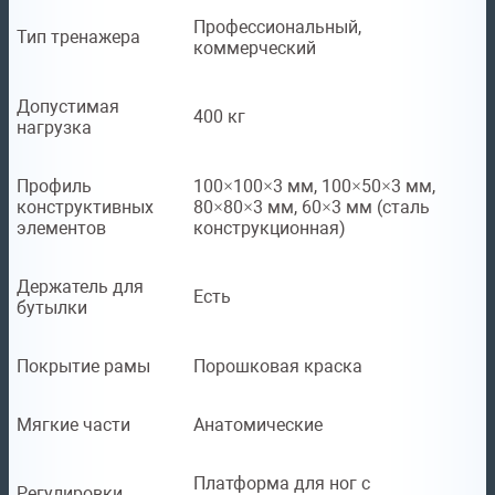
Профессиональный,
Тип тренажера
коммерческий
Допустимая
400 кг
нагрузка
Профиль
100×100×3 мм, 100×50×3 мм,
конструктивных
80×80×3 мм, 60×3 мм (сталь
элементов
конструкционная)
Держатель для
Есть
бутылки
Покрытие рамы
Порошковая краска
Мягкие части
Анатомические
Платформа для ног с
Регулировки