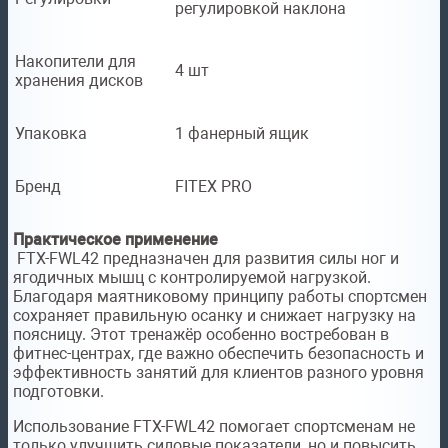
регулировкой наклона
Накопители для
4 шт
хранения дисков
Упаковка
1 фанерный ящик
Бренд
FITEX PRO
Практическое применение
FTX-FWL42 предназначен для развития силы ног и
ягодичных мышц с контролируемой нагрузкой.
Благодаря маятниковому принципу работы спортсмен
сохраняет правильную осанку и снижает нагрузку на
поясницу. Этот тренажёр особенно востребован в
фитнес-центрах, где важно обеспечить безопасность и
эффективность занятий для клиентов разного уровня
подготовки.
Использование FTX-FWL42 помогает спортсменам не
только улучшить силовые показатели, но и повысить