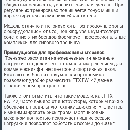
общую выносливость, укрепить связки и суставы. При
регулярных тренировках повышается тонус мышц и
корректируется форма нижней части тела.
Модель отлично интегрируется в тренировочные зоны
с оборудованием от uzsi, iron king, vasil, кумитеспорт —
сочетание этих брендов формирует профессиональные
комплексы для силового тренинга.
Преимущества для профессиональных залов
Тренажёр рассчитан на ежедневные интенсивные
нагрузки, что делает его оптимальным решением для
коммерческих фитнес-центров и спортивных школ.
Компактная база и продуманная эргономика
позволяют удобно разместить FTX-FWL42 даже в
ограниченном пространстве.
Также стоит отметить, что такие модели, как FTX-
FWL42, часто выбирают инструкторы, которым важно
обеспечить правильную технику движения у клиентов
и минимизировать риск травм. Маятниковый
механизм полностью исключает лишние осевые
нагрузки и позволяет работать с весами до 400 кг.