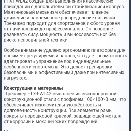
FTX-FWL42 создан для выполнения классических
приседаний с дополнительной стабилизацией корпуса.
Маятниковый механизм обеспечивает плавное
движение и равномерное распределение нагрузки.
Тренажёр подходит для спортсменов любого уровня —
от начинающих до профессионалов. Он позволяет
развивать силу, мощность и выносливость ног без
риска неправильной техники.
Особое внимание уделено эргономике: платформа для
ног имеет регулируемый наклон, что даёт возможность
адаптировать упражнение под индивидуальные
особенности спортсмена. Это делает тренировки
безопасными и эффективными даже при интенсивных
нагрузках.
Конструкция и материалы
Тренажёр FTX-FWL42 выполнен из высокопрочной
конструкционной стали с профилем 100×100×3 мм, что
обеспечивает исключительную жёсткость и
долговечность конструкции. Все элементы рамы
покрыты порошковой краской, защищающей металл
от коррозии и механических повреждений.