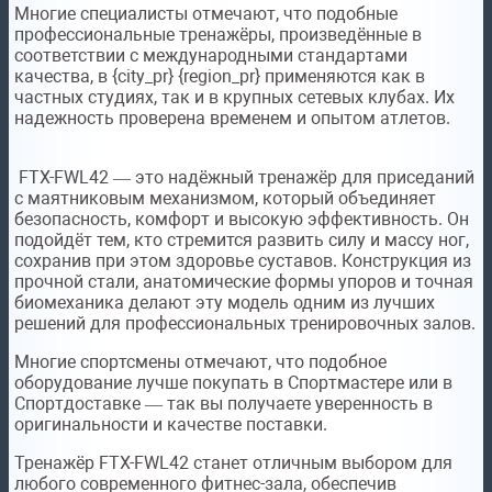
Многие специалисты отмечают, что подобные
профессиональные тренажёры, произведённые в
соответствии с международными стандартами
качества, в {city_pr} {region_pr} применяются как в
частных студиях, так и в крупных сетевых клубах. Их
надежность проверена временем и опытом атлетов.
FTX-FWL42 — это надёжный тренажёр для приседаний
с маятниковым механизмом, который объединяет
безопасность, комфорт и высокую эффективность. Он
подойдёт тем, кто стремится развить силу и массу ног,
сохранив при этом здоровье суставов. Конструкция из
прочной стали, анатомические формы упоров и точная
биомеханика делают эту модель одним из лучших
решений для профессиональных тренировочных залов.
Многие спортсмены отмечают, что подобное
оборудование лучше покупать в Спортмастере или в
Спортдоставке — так вы получаете уверенность в
оригинальности и качестве поставки.
Тренажёр FTX-FWL42 станет отличным выбором для
любого современного фитнес-зала, обеспечив