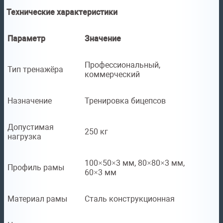
Технические характеристики
Параметр
Значение
Профессиональный,
Тип тренажёра
коммерческий
Назначение
Тренировка бицепсов
Допустимая
250 кг
нагрузка
100×50×3 мм, 80×80×3 мм,
Профиль рамы
60×3 мм
Материал рамы
Сталь конструкционная