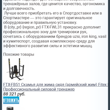
тренажёрных залов, где ценится качество, эргономика
и долговечность.
Лучше всего приобретать его в Спортдоставке или в
Спортмастере — это гарантирует оригинальное
оборудование и правильную установку.
В {city_pr} {region_pr} FTX-FWL31 прекрасно дополнит
профессиональную зону для тренировки рук,
сочетаясь с оборудованием брендов uzsi, iron king, vasil
и кумитеспорт, создавая комплексную среду для
эффективного развития силы и эстетики мышц.
Похожие товары
FTX-FB51 Скамья для жима сидя (армейский жим) Fitex P
Профессиональный силовой тренажер
88 321
руб.
отложить