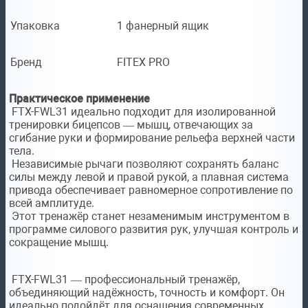
Упаковка
1 фанерный ящик
Бренд
FITEX PRO
Практическое применение
FTX-FWL31 идеально подходит для изолированной
тренировки бицепсов — мышц, отвечающих за
сгибание руки и формирование рельефа верхней части
тела.
Независимые рычаги позволяют сохранять баланс
силы между левой и правой рукой, а плавная система
привода обеспечивает равномерное сопротивление по
всей амплитуде.
Этот тренажёр станет незаменимым инструментом в
программе силового развития рук, улучшая контроль и
сокращение мышц.
FTX-FWL31 — профессиональный тренажёр,
объединяющий надёжность, точность и комфорт. Он
идеально подойдёт для оснащения современных