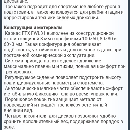
дисбаланс.
Тренажёр подходит для спортсменов любого уровня
подготовки, а также используется для реабилитации и
корректировки техники силовых движений.
Конструкция и материалы
Каркас FTX-FWL31 выполнен из конструкционной
стали толщиной 3 мм с профилями 100×50, 80×80 и
60×3 мм. Такая конфигурация обеспечивает
надёжность, устойчивость и долговечность даже при
постоянной коммерческой эксплуатации.
Система привода на ленте делает движение
максимально плавным и тихим, повышая комфорт при
тренировках.
Регулируемое сиденье позволяет подстроить высоту
под индивидуальные параметры спортсмена.
Анатомические мягкие части обеспечивают комфорт
и стабильную фиксацию тела во время упражнения.
Порошковое покрытие защищает металл от
повреждений и придаёт тренажёру эстетичный
внешний вид.
Четыре накопителя для дисков позволяют удобно
хранить дополнительный вес, поддерживая порядок в
зале.