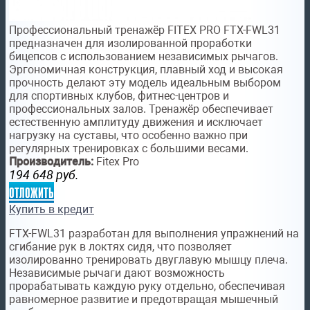
Профессиональный тренажёр FITEX PRO FTX-FWL31
предназначен для изолированной проработки
бицепсов с использованием независимых рычагов.
Эргономичная конструкция, плавный ход и высокая
прочность делают эту модель идеальным выбором
для спортивных клубов, фитнес-центров и
профессиональных залов. Тренажёр обеспечивает
естественную амплитуду движения и исключает
нагрузку на суставы, что особенно важно при
регулярных тренировках с большими весами.
Производитель:
Fitex Pro
194 648
руб.
отложить
Купить в кредит
FTX-FWL31 разработан для выполнения упражнений на
сгибание рук в локтях сидя, что позволяет
изолированно тренировать двуглавую мышцу плеча.
Независимые рычаги дают возможность
прорабатывать каждую руку отдельно, обеспечивая
равномерное развитие и предотвращая мышечный