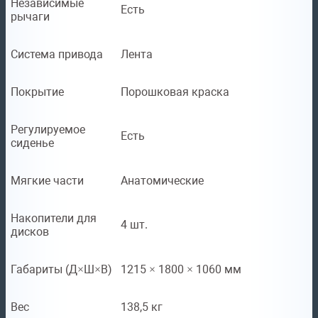
Независимые
Есть
рычаги
Система привода
Лента
Покрытие
Порошковая краска
Регулируемое
Есть
сиденье
Мягкие части
Анатомические
Накопители для
4 шт.
дисков
Габариты (Д×Ш×В)
1215 × 1800 × 1060 мм
Вес
138,5 кг