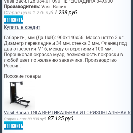
Vasil Васил 28.034.01-090 ПЕРЕКЛАДИНА 34Х900
Производитель:
Vasil Васил
1 238
руб.
Старая цена:
1 276
руб.
отложить
Купить в кредит
Габариты, мм (ДхШхВ): 900х140х56. Масса нетто 3 кг.
Диаметр перекладины 34 мм, стенка 3 мм. Фланец под
два отверстия М16, между отверстиями 100 мм.
Порошковая окраска муар, возможность покраски в
любой цвет по желанию заказчика. Производство
Россия.
Похожие товары
Vasil Васил ТЯГА ВЕРТИКАЛЬНАЯ И ГОРИЗОНТАЛЬНАЯ 620.0
87 135
руб.
Старая цена:
89 830
руб.
отложить