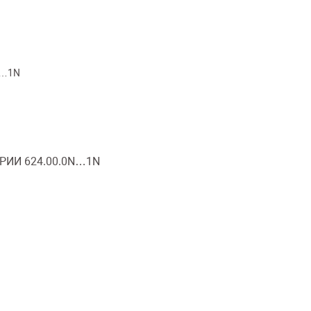
N…1N
ЕРИИ 624.00.0N…1N