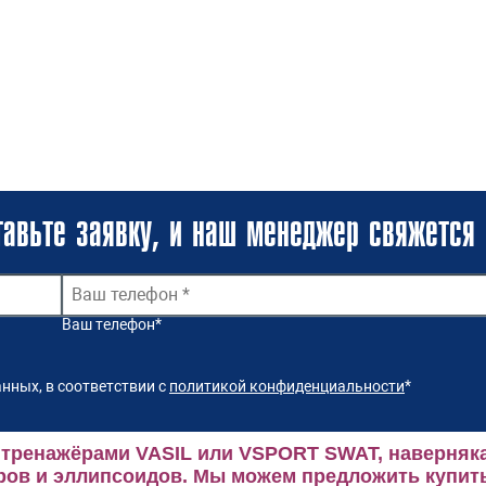
авьте заявку, и наш менеджер свяжется 
Ваш телефон
*
нных, в соответствии с
политикой конфиденциальности
*
 тренажёрами VASIL или VSPORT SWAT, наверняка
ров и эллипсоидов.
Мы можем предложить купить