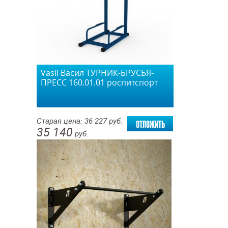
Vasil Васил ТУРНИК-БРУСЬЯ-
ПРЕСС 160.01.01 роспитспорт
отложить
Старая цена:
36 227
руб.
35 140
руб.