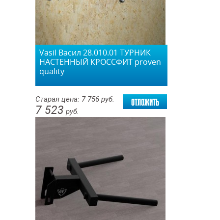
Vasil Васил 28.010.01 ТУРНИК
НАСТЕННЫЙ КРОССФИТ proven
quality
отложить
Старая цена:
7 756
руб.
7 523
руб.