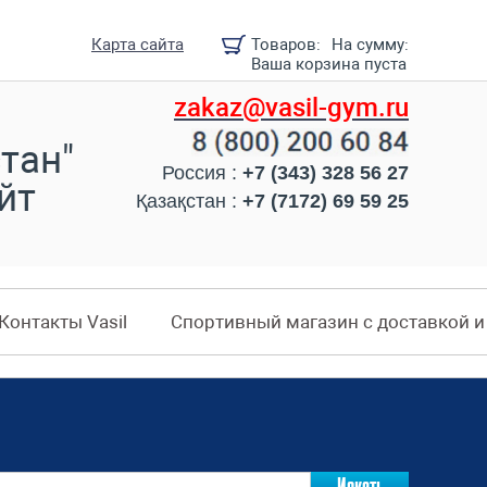
Карта сайта
Товаров:
На сумму:
Ваша корзина пуста
zakaz@vasil-gym.ru
тан"
Россия :
+7 (343) 328 56 27
йт
Қазақстан :
+7 (7172) 69 59 25
Контакты Vasil
Спортивный магазин с доставкой 