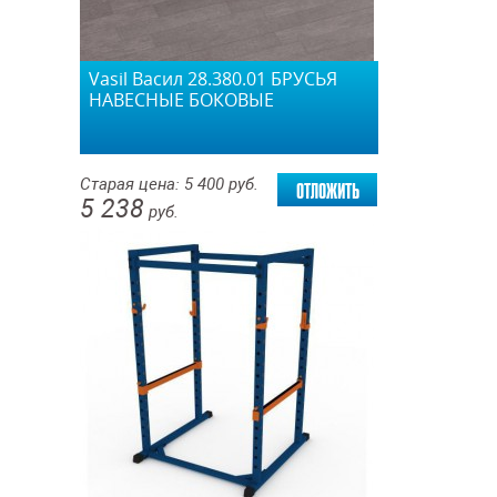
Vasil Васил 28.380.01 БРУСЬЯ
НАВЕСНЫЕ БОКОВЫЕ
отложить
Старая цена:
5 400
руб.
5 238
руб.