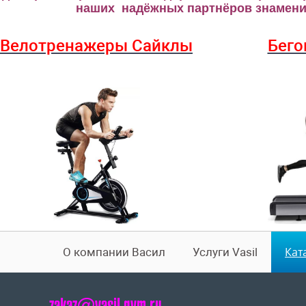
наших надёжных партнёров знаменит
Велотренажеры Сайклы
Бего
Кат
О компании Васил
Услуги Vasil