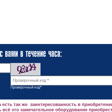
с вами в течение часа:
Проверочный код
*
 есть так же заинтересованность в приобретени
 всё это замечательное оборудование приобрест