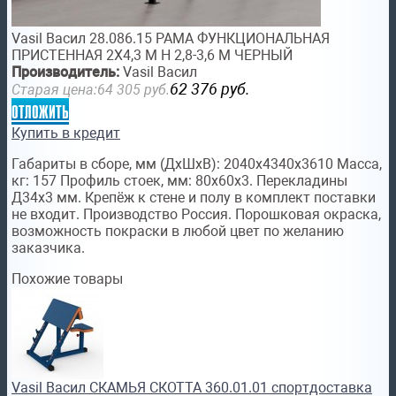
Vasil Васил 28.086.15 РАМА ФУНКЦИОНАЛЬНАЯ
ПРИСТЕННАЯ 2Х4,3 М Н 2,8-3,6 М ЧЕРНЫЙ
Производитель:
Vasil Васил
62 376
руб.
Старая цена:
64 305
руб.
отложить
Купить в кредит
Габариты в сборе, мм (ДхШхВ): 2040х4340х3610 Масса,
кг: 157 Профиль стоек, мм: 80х60х3. Перекладины
Д34х3 мм. Крепёж к стене и полу в комплект поставки
не входит. Производство Россия. Порошковая окраска,
возможность покраски в любой цвет по желанию
заказчика.
Похожие товары
Vasil Васил СКАМЬЯ СКОТТА 360.01.01 спортдоставка