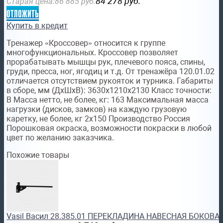
84 278
руб.
Старая цена:
86 885
руб.
отложить
Купить в кредит
Тренажер «Кроссовер» относится к группе
многофункциональных. Кроссовер позволяет
прорабатывать мышцы рук, плечевого пояса, спины,
груди, пресса, ног, ягодиц и т.д. От тренажёра 120.01.02
отличается отсутствием рукояток и турника. Габариты
в сборе, мм (ДхШхВ): 3630х1210х2130 Класс точности:
В Масса нетто, не более, кг: 163 Максимальная масса
нагрузки (дисков, замков) на каждую грузовую
каретку, не более, кг 2х150 Производство Россия
Порошковая окраска, возможности покраски в любой
цвет по желанию заказчика.
Похожие товары
Vasil Васил 28.385.01 ПЕРЕКЛАДИНА НАВЕСНАЯ БОКОВ