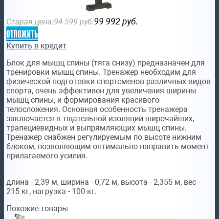
99 992
руб.
Старая цена:
94 599
руб.
отложить
Купить в кредит
Блок для мышц спины (тяга снизу) предназначен для
тренировки мышц спины. Тренажер необходим для
физической подготовки спортсменов различных видов
спорта, очень эффективен для увеличения ширины
мышц спины, и формирования красивого
телосложения. Основная особенность тренажера
заключается в тщательной изоляции широчайших,
трапециевидных и выпрямляющих мышц спины.
Тренажер снабжен регулируемым по высоте нижним
блоком, позволяющим оптимально направить момент
прилагаемого усилия.
длина - 2,39 м, ширина - 0,72 м, высота - 2,355 м, вес -
215 кг, нагрузка - 100 кг.
Похожие товары