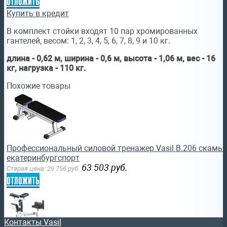
отложить
Купить в кредит
В комплект стойки входят 10 пар хромированных
гантелей, весом: 1, 2, 3, 4, 5, 6, 7, 8, 9 и 10 кг.
длина - 0,62 м, ширина - 0,6 м, высота - 1,06 м, вес - 16
кг, нагрузка - 110 кг.
Похожие товары
Профессиональный силовой тренажер Vasil B.206 скамь
екатеринбургспорт
63 503
руб.
Старая цена:
29 756
руб.
отложить
Контакты Vasil