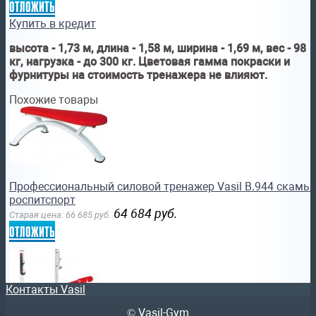
отложить
Купить в кредит
высота - 1,73 м, длина - 1,58 м, ширина - 1,69 м, вес - 98
кг, нагрузка - до 300 кг. Цветовая гамма покраски и
фурнитуры на стоимость тренажера не влияют.
Похожие товары
Профессиональный силовой тренажер Vasil B.944 скамь
роспитспорт
64 684
руб.
Старая цена:
66 685
руб.
отложить
Контакты Vasil
© Vasil-Gym