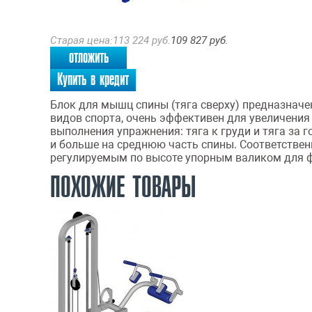
Старая цена:
113 224
руб.
109 827
руб.
отложить
Купить в кредит
Блок для мышц спины (тяга сверху) предназнач
видов спорта, очень эффективен для увеличени
выполнения упражнения: тяга к груди и тяга за
и больше на среднюю часть спины. Соответстве
регулируемым по высоте упорным валиком для ф
ПОХОЖИЕ ТОВАРЫ