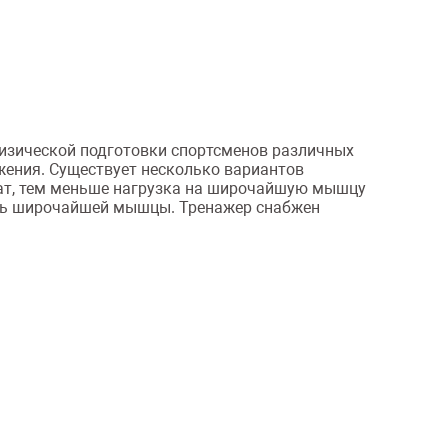
физической подготовки спортсменов различных
жения. Существует несколько вариантов
хват, тем меньше нагрузка на широчайшую мышцу
асть широчайшей мышцы. Тренажер снабжен