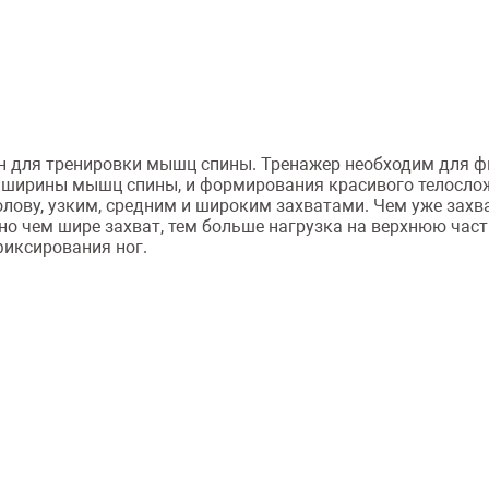
ен для тренировки мышц спины. Тренажер необходим для 
я ширины мышц спины, и формирования красивого телосло
 голову, узким, средним и широким захватами. Чем уже за
нно чем шире захват, тем больше нагрузка на верхнюю ч
иксирования ног.