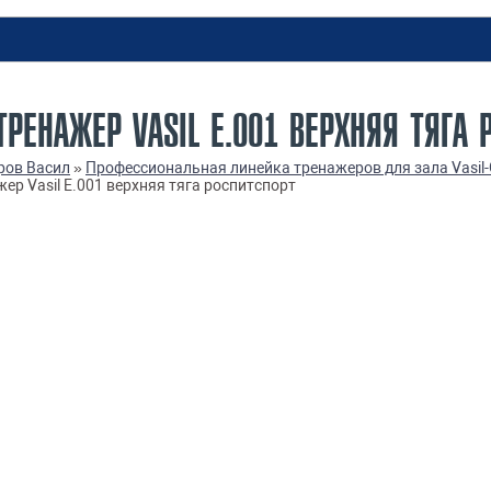
ЕНАЖЕР VASIL Е.001 ВЕРХНЯЯ ТЯГА 
ров Васил
»
Профессиональная линейка тренажеров для зала Vasil
р Vasil Е.001 верхняя тяга роспитспорт