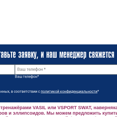
авьте заявку, и наш менеджер свяжется 
Ваш телефон
*
нных, в соответствии с
политикой конфиденциальности
*
 тренажёрами VASIL или VSPORT SWAT, наверняка
ров и эллипсоидов.
Мы можем предложить купить