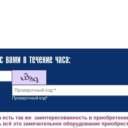
с вами в течение часа:
Проверочный код
*
 есть так же заинтересованность в приобретени
 всё это замечательное оборудование приобрест